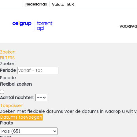
Nederlands
Valuta :
EUR
VOORPAG
Zoeken
FILTERS
Zoeken
Periode
Periode
Flexibel zoeken
Aantal nachten:
Toepassen
Zoeken met flexibele datums
Voer de datums in waarop u wilt v
Datums toevoegen
Plaats