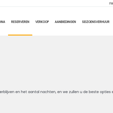
F
INA
RESERVEREN
VERKOOP
AANBIEDINGEN
SEIZOENSVERHUUR
erblijven en het aantal nachten, en we zullen u de beste opties 