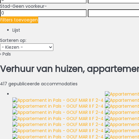
Stad
-Geen voorkeur-
Filters toevoegen
Lijst
Sorteren op:
› Pals
Verhuur van huizen, appartemente
417 gepubliceerde accommodaties