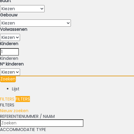
Buurt
Gebouw
Volwassenen
Kinderen
Kinderen
Nº kinderen
Zoeken
Lijst
FILTERS
FILTERS
FILTERS
Nieuw zoeken
REFERENTIENUMMER / NAAM
ACCOMMODATIE TYPE