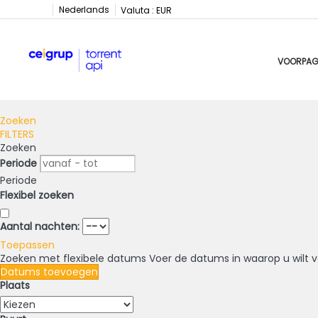
Nederlands
Valuta :
EUR
VOORPAG
Zoeken
FILTERS
Zoeken
Periode
Periode
Flexibel zoeken
Aantal nachten:
Toepassen
Zoeken met flexibele datums
Voer de datums in waarop u wilt v
Datums toevoegen
Plaats