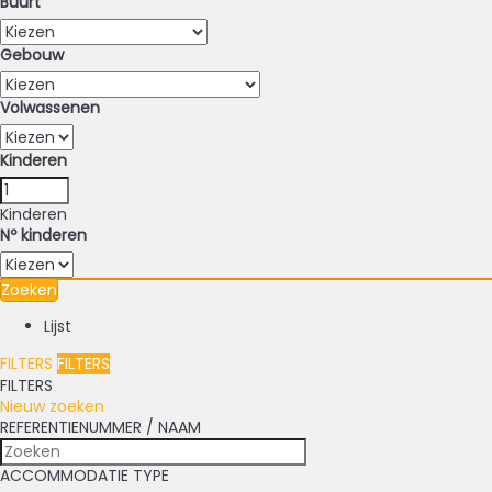
Buurt
Gebouw
Volwassenen
Kinderen
Kinderen
Nº kinderen
Zoeken
Lijst
FILTERS
FILTERS
FILTERS
Nieuw zoeken
REFERENTIENUMMER / NAAM
ACCOMMODATIE TYPE