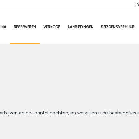
F
INA
RESERVEREN
VERKOOP
AANBIEDINGEN
SEIZOENSVERHUUR
erblijven en het aantal nachten, en we zullen u de beste opties 