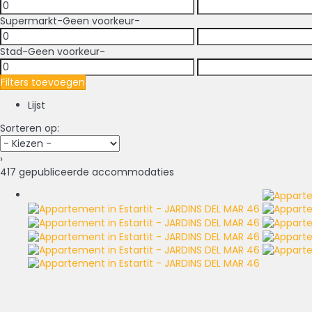
Supermarkt
-Geen voorkeur-
Stad
-Geen voorkeur-
Filters toevoegen
Lijst
Sorteren op:
›
417 gepubliceerde accommodaties