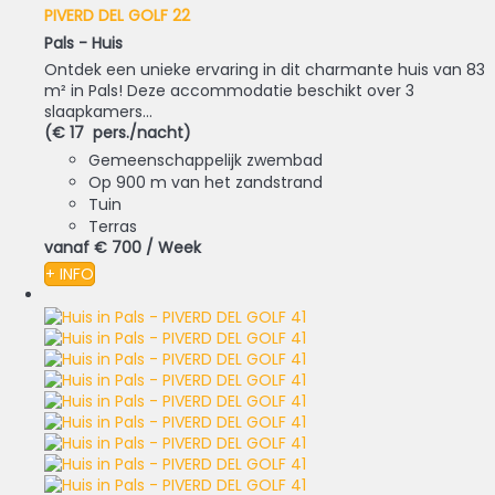
PIVERD DEL GOLF 22
Pals -
Huis
Ontdek een unieke ervaring in dit charmante huis van 83
m² in Pals! Deze accommodatie beschikt over 3
slaapkamers...
(€ 17 pers./nacht)
Gemeenschappelijk zwembad
Op 900 m van het zandstrand
Tuin
Terras
vanaf
€ 700
/ Week
+ INFO