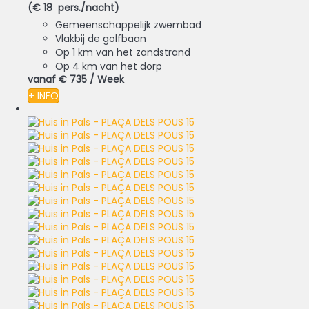
(€ 18 pers./nacht)
Gemeenschappelijk zwembad
Vlakbij de golfbaan
Op 1 km van het zandstrand
Op 4 km van het dorp
vanaf
€ 735
/ Week
+ INFO