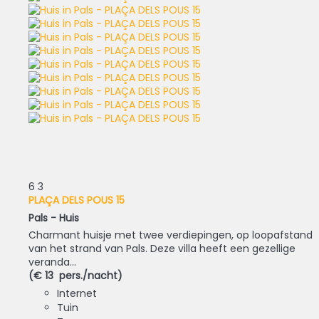
6
3
PLAÇA DELS POUS 15
Pals -
Huis
Charmant huisje met twee verdiepingen, op loopafstand
van het strand van Pals. Deze villa heeft een gezellige
veranda...
(€ 13 pers./nacht)
Internet
Tuin