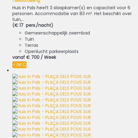
1 Beoordeling
Huis in Pals heeft 3 slaapkamer(s) en capaciteit voor 6
personen. Accommodatie van 83 m². Het beschikt over
tuin,...
(€ 17 pers./nacht)
Gemeenschappelijk zwembad
Tuin
Terras
Openlucht parkeerplaats
vanaf
€ 700
/ Week
+ INFO