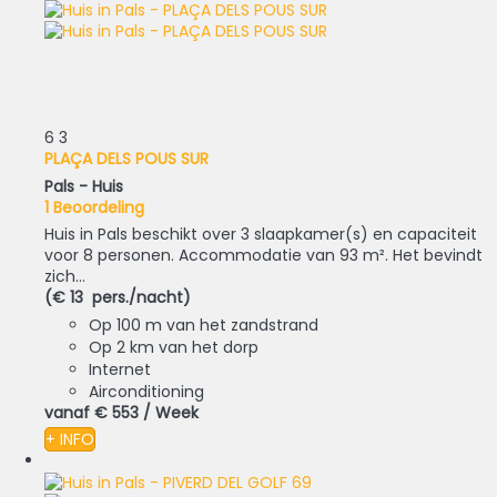
6
3
PLAÇA DELS POUS SUR
Pals -
Huis
1 Beoordeling
Huis in Pals beschikt over 3 slaapkamer(s) en capaciteit
voor 8 personen. Accommodatie van 93 m². Het bevindt
zich...
(€ 13 pers./nacht)
Op 100 m van het zandstrand
Op 2 km van het dorp
Internet
Airconditioning
vanaf
€ 553
/ Week
+ INFO