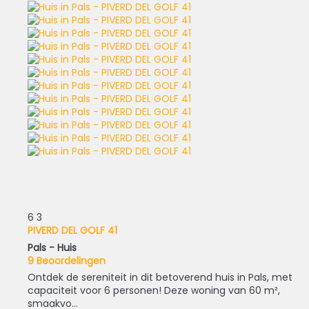
6
3
PIVERD DEL GOLF 41
Pals -
Huis
9 Beoordelingen
Ontdek de sereniteit in dit betoverend huis in Pals, met
capaciteit voor 6 personen! Deze woning van 60 m²,
smaakvo...