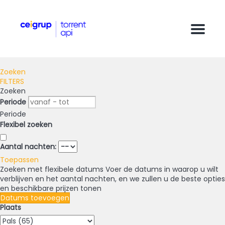
Menu
Zoeken
FILTERS
Zoeken
Periode
Periode
Flexibel zoeken
Aantal nachten:
Toepassen
Zoeken met flexibele datums
Voer de datums in waarop u wilt
verblijven en het aantal nachten, en we zullen u de beste opties
en beschikbare prijzen tonen
Datums toevoegen
Plaats