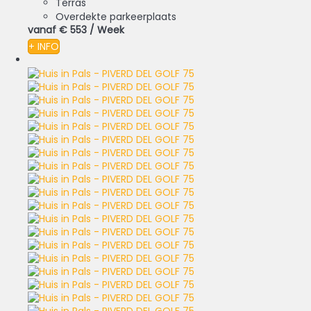
Terras
Overdekte parkeerplaats
vanaf
€ 553
/ Week
+ INFO