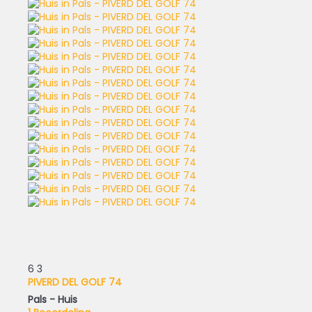
6
3
PIVERD DEL GOLF 74
Pals -
Huis