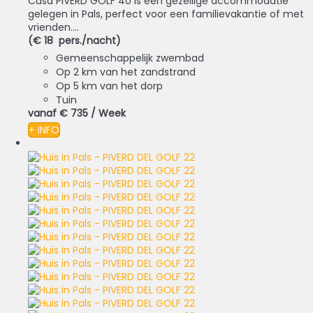
Casa PIVERD GOLF 40 is een gezellige accommodatie
gelegen in Pals, perfect voor een familievakantie of met
vrienden....
(€ 18 pers./nacht)
Gemeenschappelijk zwembad
Op 2 km van het zandstrand
Op 5 km van het dorp
Tuin
vanaf
€ 735
/ Week
+ INFO