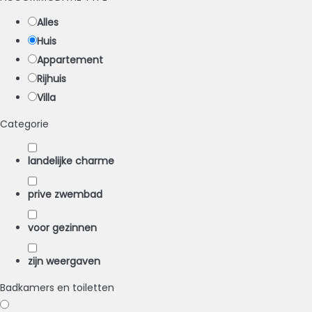
Alles
Huis
Appartement
Rijhuis
Villa
Categorie
landelijke charme
prive zwembad
voor gezinnen
zijn weergaven
Badkamers en toiletten