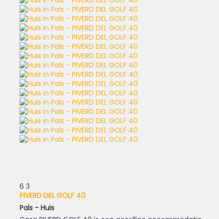
6
3
PIVERD DEL GOLF 40
Pals -
Huis