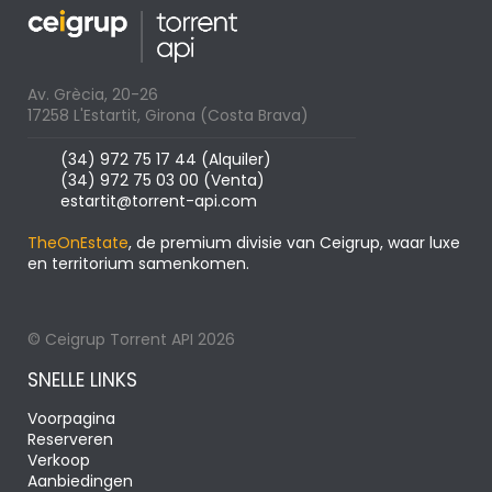
Av. Grècia, 20-26
17258 L'Estartit, Girona (Costa Brava)
(34) 972 75 17 44 (Alquiler)
(34) 972 75 03 00 (Venta)
estartit@torrent-api.com
TheOnEstate
, de premium divisie van Ceigrup, waar luxe
en territorium samenkomen.
© Ceigrup Torrent API 2026
SNELLE LINKS
Voorpagina
Reserveren
Verkoop
Aanbiedingen