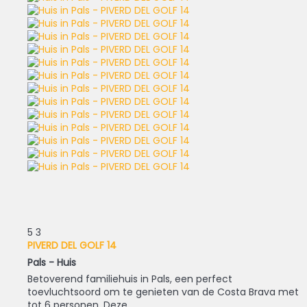
5
3
PIVERD DEL GOLF 14
Pals -
Huis
Betoverend familiehuis in Pals, een perfect
toevluchtsoord om te genieten van de Costa Brava met
tot 6 personen. Deze...