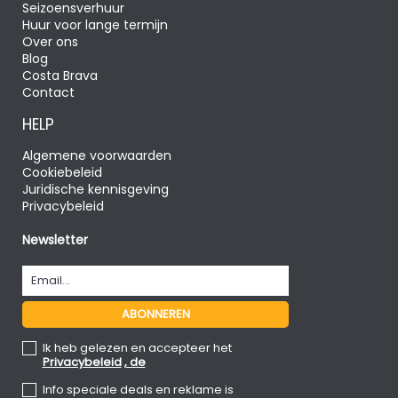
Seizoensverhuur
Huur voor lange termijn
Over ons
Blog
Costa Brava
Contact
HELP
Algemene voorwaarden
Cookiebeleid
Juridische kennisgeving
Privacybeleid
Newsletter
Ik heb gelezen en accepteer het
Privacybeleid
, de
Info speciale deals en reklame is