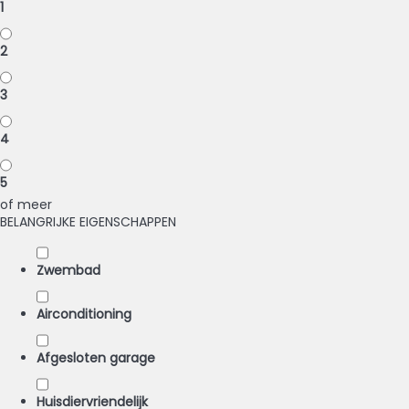
1
2
3
4
5
of meer
BELANGRIJKE EIGENSCHAPPEN
Zwembad
Airconditioning
Afgesloten garage
Huisdiervriendelijk