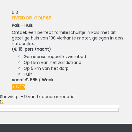
6
3
PIVERD DEL GOLF 69
Pals -
Huis
Ontdek een perfect familieschuiltje in Pals met dit
gezellige huis van 100 vierkante meter, gelegen in een
natuurlijke...
(€ 16 pers./nacht)
Gemeenschappelijk zwembad
Op 1 km van het zandstrand
Op 5 km van het dorp
Tuin
vanaf
€ 665
/ Week
+ INFO
Showing 1 - 9 van 17 accommodaties
1
2