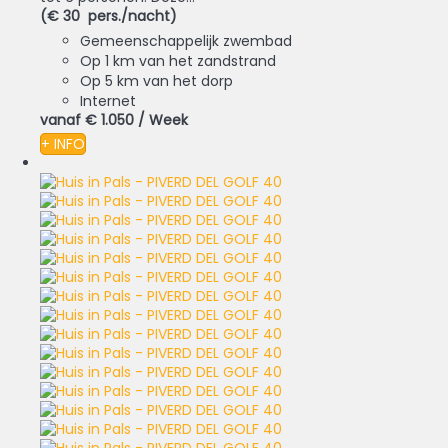
(€ 30 pers./nacht)
Gemeenschappelijk zwembad
Op 1 km van het zandstrand
Op 5 km van het dorp
Internet
vanaf
€ 1.050
/ Week
+ INFO