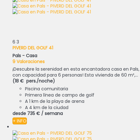
6
3
PIVERD DEL GOLF 41
Pals -
Casa
9 Valoraciones
¡Descubre la serenidad en esta encantadora casa en Pals,
con capacidad para 6 personas! Esta vivienda de 60 m²,...
(18 € pers./noche)
Piscina comunitaria
Primera línea de campo de golf
A 1 km de la playa de arena
A 4 km de la ciudad
desde
735 €
/ semana
+ INFO