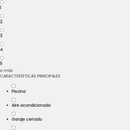
1
2
3
4
5
o más
CARACTERÍSTICAS PRINCIPALES
Piscina
Aire acondicionado
Garaje cerrado