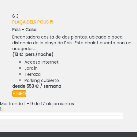
6
3
PLAÇA DELS POUS 15
Pals -
Casa
Encantadora casita de dos plantas, ubicada a poca
distancia de la playa de Pals. Este chalet cuenta con un
acogedor...
(13 € pers./noche)
Acceso Internet
Jardín
Terraza
Parking cubierto
desde
553 €
/ semana
+ INFO
Mostrando 1 - 9 de 17 alojamientos
1
2