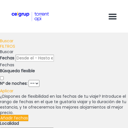
Menu
Buscar
FILTROS
Buscar
Fechas
Fechas
Búsqueda flexible
Nº de noches:
Aplicar
¿Dispones de flexibilidad en las fechas de tu viaje?
Introduce el
rango de fechas en el que te gustaría viajar y la duración de tu
estancia, y te ofreceremos los mejores alojamientos al mejor
precio.
Añadir fechas
Localidad