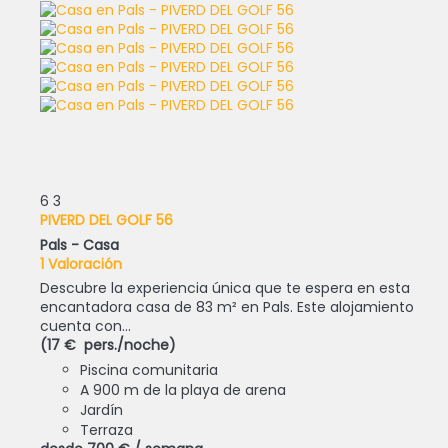
6
3
PIVERD DEL GOLF 56
Pals -
Casa
1 Valoración
Descubre la experiencia única que te espera en esta
encantadora casa de 83 m² en Pals. Este alojamiento
cuenta con...
(17 € pers./noche)
Piscina comunitaria
A 900 m de la playa de arena
Jardín
Terraza