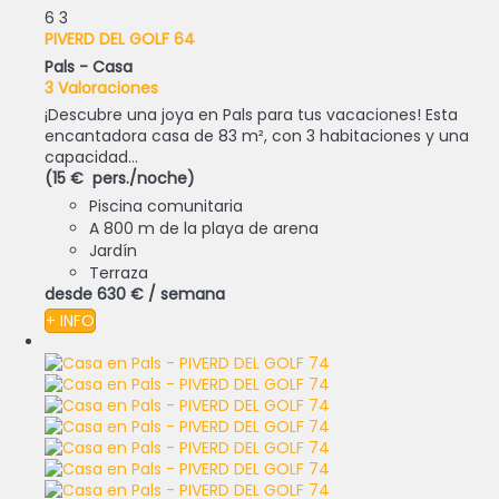
6
3
PIVERD DEL GOLF 64
Pals -
Casa
3 Valoraciones
¡Descubre una joya en Pals para tus vacaciones! Esta
encantadora casa de 83 m², con 3 habitaciones y una
capacidad...
(15 € pers./noche)
Piscina comunitaria
A 800 m de la playa de arena
Jardín
Terraza
desde
630 €
/ semana
+ INFO