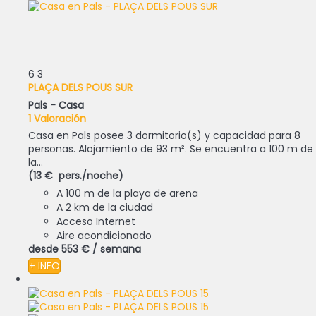
6
3
PLAÇA DELS POUS SUR
Pals -
Casa
1 Valoración
Casa en Pals posee 3 dormitorio(s) y capacidad para 8
personas. Alojamiento de 93 m². Se encuentra a 100 m de
la...
(13 € pers./noche)
A 100 m de la playa de arena
A 2 km de la ciudad
Acceso Internet
Aire acondicionado
desde
553 €
/ semana
+ INFO