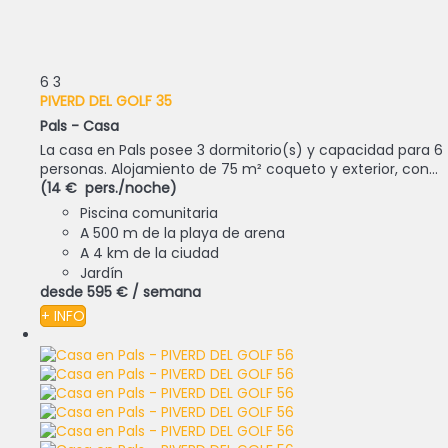
6
3
PIVERD DEL GOLF 35
Pals -
Casa
La casa en Pals posee 3 dormitorio(s) y capacidad para 6
personas. Alojamiento de 75 m² coqueto y exterior, con...
(14 € pers./noche)
Piscina comunitaria
A 500 m de la playa de arena
A 4 km de la ciudad
Jardín
desde
595 €
/ semana
+ INFO