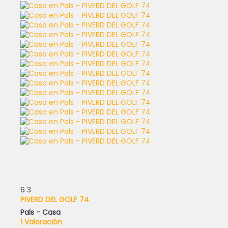
6
3
PIVERD DEL GOLF 74
Pals -
Casa
1 Valoración