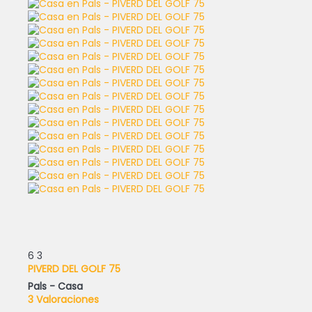
6
3
PIVERD DEL GOLF 75
Pals -
Casa
3 Valoraciones