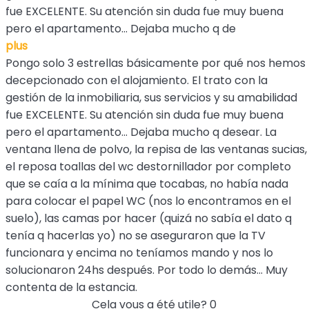
fue EXCELENTE. Su atención sin duda fue muy buena
pero el apartamento... Dejaba mucho q de
plus
Pongo solo 3 estrellas básicamente por qué nos hemos
decepcionado con el alojamiento. El trato con la
gestión de la inmobiliaria, sus servicios y su amabilidad
fue EXCELENTE. Su atención sin duda fue muy buena
pero el apartamento... Dejaba mucho q desear. La
ventana llena de polvo, la repisa de las ventanas sucias,
el reposa toallas del wc destornillador por completo
que se caía a la mínima que tocabas, no había nada
para colocar el papel WC (nos lo encontramos en el
suelo), las camas por hacer (quizá no sabía el dato q
tenía q hacerlas yo) no se aseguraron que la TV
funcionara y encima no teníamos mando y nos lo
solucionaron 24hs después. Por todo lo demás... Muy
contenta de la estancia.
Cela vous a été utile?
0