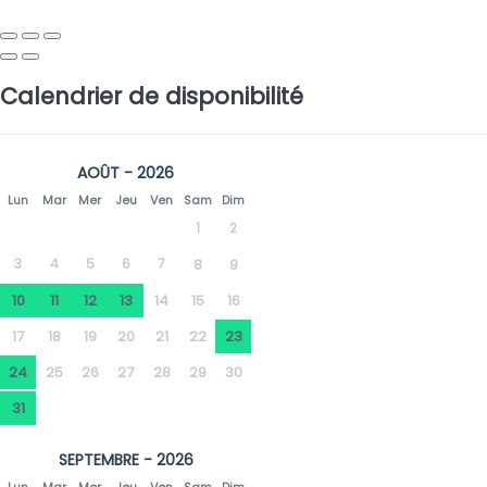
Calendrier de disponibilité
AOÛT - 2026
Lun
Mar
Mer
Jeu
Ven
Sam
Dim
1
2
3
4
5
6
7
8
9
10
11
12
13
14
15
16
17
18
19
20
21
22
23
24
25
26
27
28
29
30
31
SEPTEMBRE - 2026