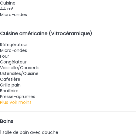
Cuisine
44 m²
Micro-ondes
Cuisine américaine (Vitrocéramique)
Réfrigérateur
Micro-ondes
Four
Congélateur
Vaisselle/Couverts
Ustensiles/Cuisine
Cafetière
Grille pain
Bouilloire
Presse-agrumes
Plus
Voir moins
Bains
1 salle de bain avec douche