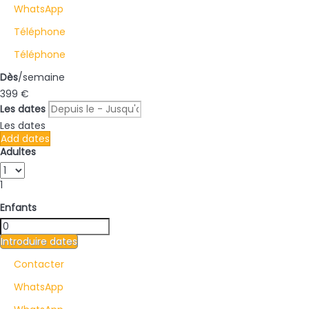
WhatsApp
Téléphone
Téléphone
Dès
/semaine
399
€
Les dates
Les dates
Add dates
Adultes
1
Enfants
Introduire dates
Contacter
WhatsApp