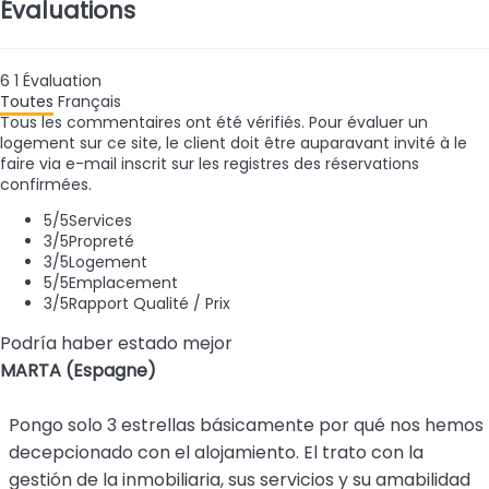
Évaluations
6
1
Évaluation
Toutes
Français
Tous les commentaires ont été vérifiés. Pour évaluer un
logement sur ce site, le client doit être auparavant invité à le
faire via e-mail inscrit sur les registres des réservations
confirmées.
5
/5
Services
3
/5
Propreté
3
/5
Logement
5
/5
Emplacement
3
/5
Rapport Qualité / Prix
Podría haber estado mejor
MARTA (Espagne)
Pongo solo 3 estrellas básicamente por qué nos hemos
decepcionado con el alojamiento. El trato con la
gestión de la inmobiliaria, sus servicios y su amabilidad