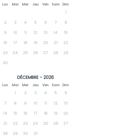
Lun
Mar
Mer
Jeu
Ven
Sam
Dim
1
2
3
4
5
6
7
8
9
10
11
12
13
14
15
16
17
18
19
20
21
22
23
24
25
26
27
28
29
30
DÉCEMBRE - 2026
Lun
Mar
Mer
Jeu
Ven
Sam
Dim
1
2
3
4
5
6
7
8
9
10
11
12
13
14
15
16
17
18
19
20
21
22
23
24
25
26
27
28
29
30
31