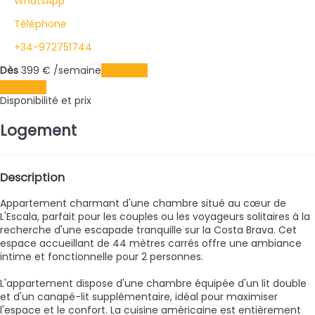
WhatsApp
Téléphone
+34-972751744
Dès
399
€
/semaine
Les dates
Les dates
Disponibilité et prix
Logement
Description
Appartement charmant d'une chambre situé au cœur de
L'Escala, parfait pour les couples ou les voyageurs solitaires à la
recherche d'une escapade tranquille sur la Costa Brava. Cet
espace accueillant de 44 mètres carrés offre une ambiance
intime et fonctionnelle pour 2 personnes.
L'appartement dispose d'une chambre équipée d'un lit double
et d'un canapé-lit supplémentaire, idéal pour maximiser
l'espace et le confort. La cuisine américaine est entièrement