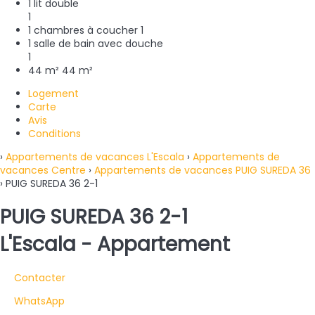
1 lit double
1
1 chambres à coucher
1
1 salle de bain avec douche
1
44 m²
44 m²
Logement
Carte
Avis
Conditions
›
Appartements de vacances L'Escala
›
Appartements de
vacances Centre
›
Appartements de vacances PUIG SUREDA 36
› PUIG SUREDA 36 2-1
PUIG SUREDA 36 2-1
L'Escala -
Appartement
Contacter
WhatsApp