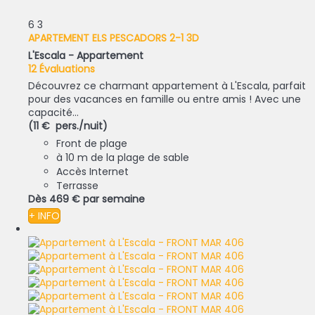
6
3
APARTEMENT ELS PESCADORS 2-1 3D
L'Escala -
Appartement
12 Évaluations
Découvrez ce charmant appartement à L'Escala, parfait
pour des vacances en famille ou entre amis ! Avec une
capacité...
(11 € pers./nuit)
Front de plage
à 10 m de la plage de sable
Accès Internet
Terrasse
Dès
469 €
par semaine
+ INFO