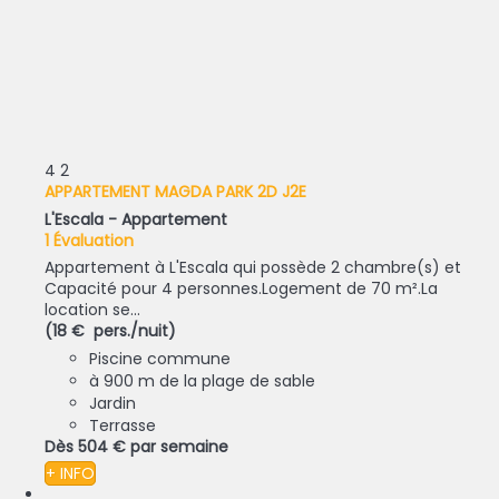
4
2
APPARTEMENT MAGDA PARK 2D J2E
L'Escala -
Appartement
1 Évaluation
Appartement à L'Escala qui possède 2 chambre(s) et
Capacité pour 4 personnes.Logement de 70 m².La
location se...
(18 € pers./nuit)
Piscine commune
à 900 m de la plage de sable
Jardin
Terrasse
Dès
504 €
par semaine
+ INFO