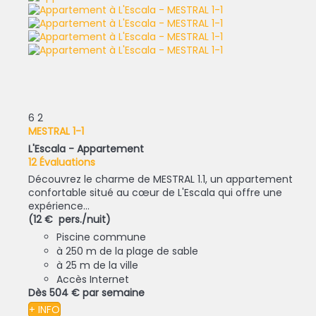
6
2
MESTRAL 1-1
L'Escala -
Appartement
12 Évaluations
Découvrez le charme de MESTRAL 1.1, un appartement
confortable situé au cœur de L'Escala qui offre une
expérience...
(12 € pers./nuit)
Piscine commune
à 250 m de la plage de sable
à 25 m de la ville
Accès Internet
Dès
504 €
par semaine
+ INFO