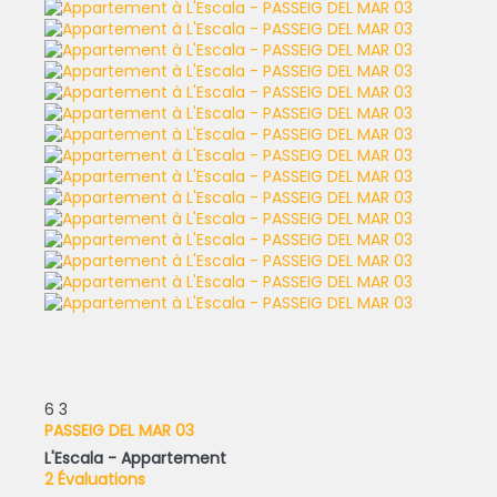
6
3
PASSEIG DEL MAR 03
L'Escala -
Appartement
2 Évaluations