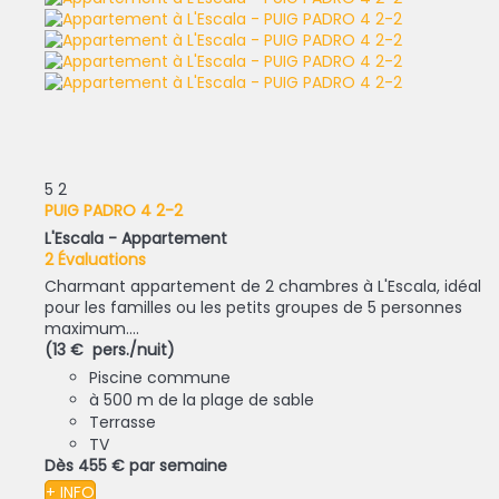
5
2
PUIG PADRO 4 2-2
L'Escala -
Appartement
2 Évaluations
Charmant appartement de 2 chambres à L'Escala, idéal
pour les familles ou les petits groupes de 5 personnes
maximum....
(13 € pers./nuit)
Piscine commune
à 500 m de la plage de sable
Terrasse
TV
Dès
455 €
par semaine
+ INFO