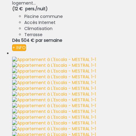
logement...
(12 € pers./nuit)
Piscine commune
Accès Internet
Climatisation
Terrasse
Dès
504 €
par semaine
+ INFO