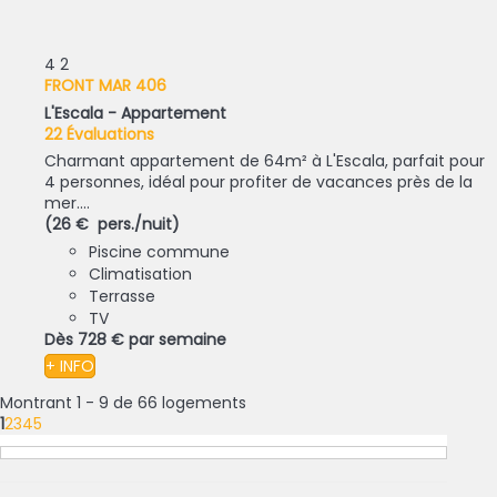
4
2
FRONT MAR 406
L'Escala -
Appartement
22 Évaluations
Charmant appartement de 64m² à L'Escala, parfait pour
4 personnes, idéal pour profiter de vacances près de la
mer....
(26 € pers./nuit)
Piscine commune
Climatisation
Terrasse
TV
Dès
728 €
par semaine
+ INFO
Montrant 1 - 9 de 66 logements
1
2
3
4
5