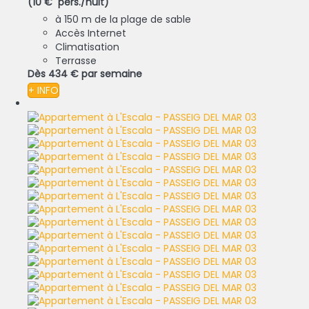
(10 € pers./nuit)
à 150 m de la plage de sable
Accès Internet
Climatisation
Terrasse
Dès
434 €
par semaine
+ INFO