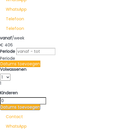
WhatsApp
Telefoon
Telefoon
vanaf
/week
€ 406
Periode
Periode
Datums toevoegen
Volwassenen
1
Kinderen
Datums toevoegen
Contact
WhatsApp