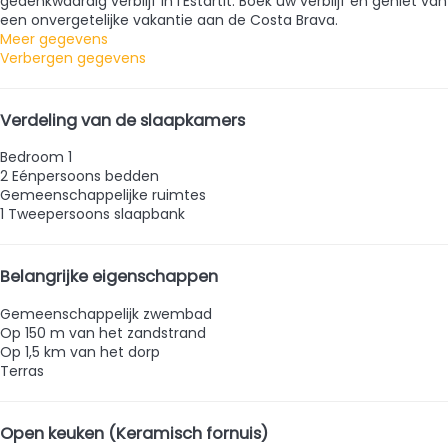
gedenkwaardig verblijf in l'Estartit. Boek uw verblijf en geniet van
een onvergetelijke vakantie aan de Costa Brava.
Meer gegevens
Verbergen gegevens
Verdeling van de slaapkamers
Bedroom 1
2 Eénpersoons bedden
Gemeenschappelijke ruimtes
1 Tweepersoons slaapbank
Belangrijke eigenschappen
Gemeenschappelijk zwembad
Op 150 m van het zandstrand
Op 1,5 km van het dorp
Terras
Open keuken (Keramisch fornuis)