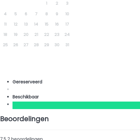
1
2
3
4
5
6
7
8
9
10
11
12
13
14
15
16
17
18
19
20
21
22
23
24
25
26
27
28
29
30
31
Gereserveerd
Beschikbaar
Beoordelingen
7.5
2
beoordelingen