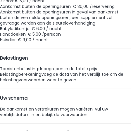
2 Fans: € 5,00 / nacht
Aankomst buiten de openingsuren: € 30,00 /reservering
Aankomst buiten de openingsuren
In geval van aankomst
buiten de vermelde openingsuren, een supplement zal
gevraagd worden aan de sleuteloverhandiging
Babyledikantje: € 6,00 / nacht
Handdoeken: € 5,00 /persoon
Huisdier: € 9,00 / nacht
Belastingen
Toeristenbelasting: Inbegrepen in de totale prijs
Belastingberekening
Voeg de data van het verblijf toe om de
belastingvoorwaarden weer te geven
Uw schema
De aankomst en vertrekuren mogen variëren. Vul uw
verblijfsdatum in en bekijk de voorwaarden.