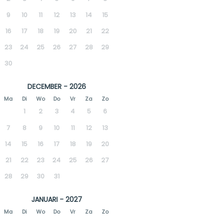
9
10
11
12
13
14
15
16
17
18
19
20
21
22
23
24
25
26
27
28
29
30
DECEMBER - 2026
Ma
Di
Wo
Do
Vr
Za
Zo
1
2
3
4
5
6
7
8
9
10
11
12
13
14
15
16
17
18
19
20
21
22
23
24
25
26
27
28
29
30
31
JANUARI - 2027
Ma
Di
Wo
Do
Vr
Za
Zo