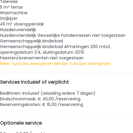
Televisie
5 m² terras
Wasmachine
Strijkijzer
45 m² vloeroppervlak
Huisdiervriendelijk
Huisdiervriendelijk
Gevaarlijke hondenrassen niet toegestaan
Gemeenschappelijk kinderbad
Gemeenschappelijk kinderbad
Afmetingen 200 mts3,
openingsdatum 1/4, sluitingsdatum 31/10
Feesten/evenementen niet toegestaan
Meer functies weergeven
Minder functies weergeven
Services inclusief of verplicht
Bedlinnen: Inclusief (wisseling iedere 7 dagen)
Eindschoonmaak: € 45,00 /reservering
Reserveringskosten: € 15,00 /reservering
Optionele service