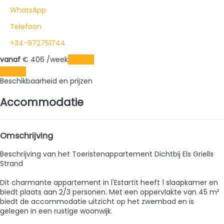
WhatsApp
Telefoon
+34-972751744
vanaf
€ 406
/week
Periode
Periode
Beschikbaarheid en prijzen
Accommodatie
Omschrijving
Beschrijving van het Toeristenappartement Dichtbij Els Griells
Strand
Dit charmante appartement in l'Estartit heeft 1 slaapkamer en
biedt plaats aan 2/3 personen. Met een oppervlakte van 45 m²
biedt de accommodatie uitzicht op het zwembad en is
gelegen in een rustige woonwijk.