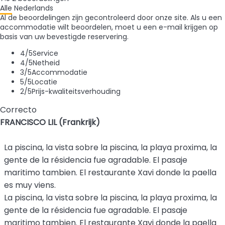
Alle
Nederlands
Al de beoordelingen zijn gecontroleerd door onze site. Als u een
accommodatie wilt beoordelen, moet u een e-mail krijgen op
basis van uw bevestigde reservering.
4
/5
Service
4
/5
Netheid
3
/5
Accommodatie
5
/5
Locatie
2
/5
Prijs-kwaliteitsverhouding
Correcto
FRANCISCO LIL (Frankrijk)
La piscina, la vista sobre la piscina, la playa proxima, la
gente de la résidencia fue agradable. El pasaje
maritimo tambien. El restaurante Xavi donde la paella
es muy viens.
La piscina, la vista sobre la piscina, la playa proxima, la
gente de la résidencia fue agradable. El pasaje
maritimo tambien. El restaurante Xavi donde la paella