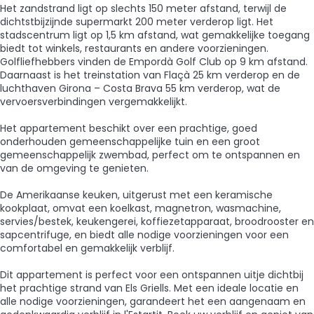
Het zandstrand ligt op slechts 150 meter afstand, terwijl de
dichtstbijzijnde supermarkt 200 meter verderop ligt. Het
stadscentrum ligt op 1,5 km afstand, wat gemakkelijke toegang
biedt tot winkels, restaurants en andere voorzieningen.
Golfliefhebbers vinden de Empordà Golf Club op 9 km afstand.
Daarnaast is het treinstation van Flaçà 25 km verderop en de
luchthaven Girona – Costa Brava 55 km verderop, wat de
vervoersverbindingen vergemakkelijkt.
Het appartement beschikt over een prachtige, goed
onderhouden gemeenschappelijke tuin en een groot
gemeenschappelijk zwembad, perfect om te ontspannen en
van de omgeving te genieten.
De Amerikaanse keuken, uitgerust met een keramische
kookplaat, omvat een koelkast, magnetron, wasmachine,
servies/bestek, keukengerei, koffiezetapparaat, broodrooster en
sapcentrifuge, en biedt alle nodige voorzieningen voor een
comfortabel en gemakkelijk verblijf.
Dit appartement is perfect voor een ontspannen uitje dichtbij
het prachtige strand van Els Griells. Met een ideale locatie en
alle nodige voorzieningen, garandeert het een aangenaam en