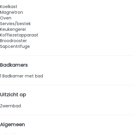
Koelkast
Magnetron
Oven
Servies/bestek
Keukengerei
Koffiezetapparaat
Broodrooster
Sapcentrifuge
Badkamers
1 Badkamer met bad
Uitzicht op
Zwembad
Algemeen