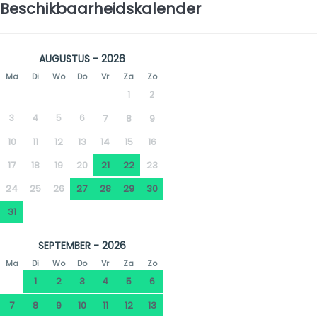
Beschikbaarheidskalender
AUGUSTUS - 2026
Ma
Di
Wo
Do
Vr
Za
Zo
1
2
3
4
5
6
7
8
9
10
11
12
13
14
15
16
17
18
19
20
21
22
23
24
25
26
27
28
29
30
31
SEPTEMBER - 2026
Ma
Di
Wo
Do
Vr
Za
Zo
1
2
3
4
5
6
7
8
9
10
11
12
13