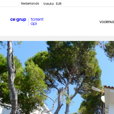
Nederlands
Valuta :
EUR
VOORPAG