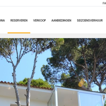
F
INA
RESERVEREN
VERKOOP
AANBIEDINGEN
SEIZOENSVERHUUR