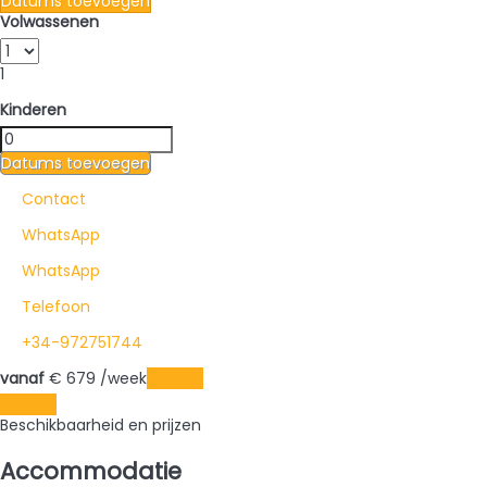
Datums toevoegen
Volwassenen
1
Kinderen
Datums toevoegen
Contact
WhatsApp
WhatsApp
Telefoon
+34-972751744
vanaf
€ 679
/week
Periode
Periode
Beschikbaarheid en prijzen
Accommodatie