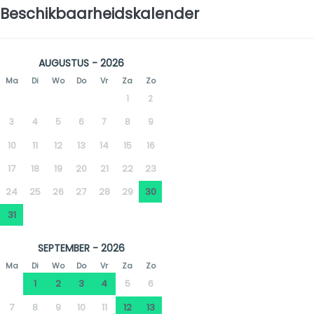
Beschikbaarheidskalender
AUGUSTUS - 2026
Ma
Di
Wo
Do
Vr
Za
Zo
1
2
3
4
5
6
7
8
9
10
11
12
13
14
15
16
17
18
19
20
21
22
23
24
25
26
27
28
29
30
31
SEPTEMBER - 2026
Ma
Di
Wo
Do
Vr
Za
Zo
1
2
3
4
5
6
7
8
9
10
11
12
13