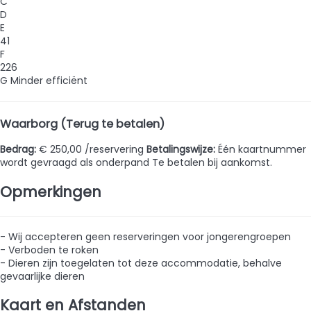
C
D
E
41
F
226
G
Minder efficiënt
Waarborg (Terug te betalen)
Bedrag:
€ 250,00 /reservering
Betalingswijze:
Één kaartnummer
wordt gevraagd als onderpand
Te betalen bij aankomst.
Opmerkingen
- Wij accepteren geen reserveringen voor jongerengroepen
- Verboden te roken
- Dieren zijn toegelaten tot deze accommodatie, behalve
gevaarlijke dieren
Kaart en Afstanden