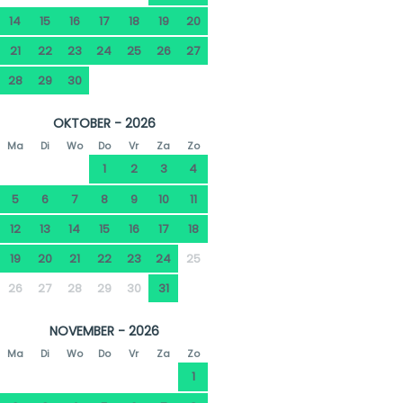
14
15
16
17
18
19
20
21
22
23
24
25
26
27
28
29
30
OKTOBER - 2026
Ma
Di
Wo
Do
Vr
Za
Zo
1
2
3
4
5
6
7
8
9
10
11
12
13
14
15
16
17
18
19
20
21
22
23
24
25
26
27
28
29
30
31
NOVEMBER - 2026
Ma
Di
Wo
Do
Vr
Za
Zo
1