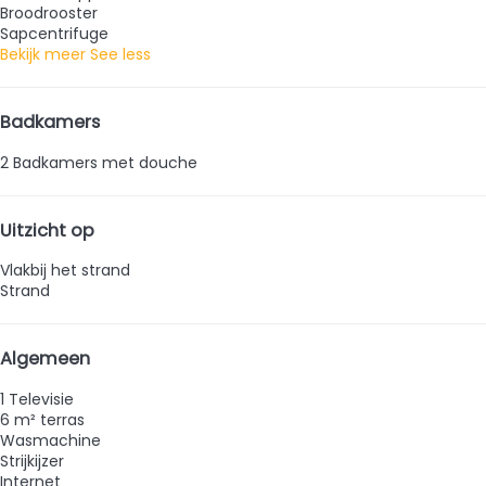
Broodrooster
Sapcentrifuge
Bekijk meer
See less
Badkamers
2 Badkamers met douche
Uitzicht op
Vlakbij het strand
Strand
Algemeen
1 Televisie
6 m² terras
Wasmachine
Strijkijzer
Internet