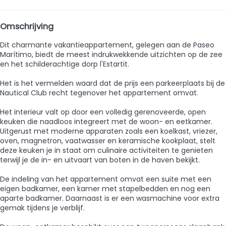
Omschrijving
Dit charmante vakantieappartement, gelegen aan de Paseo
Marítimo, biedt de meest indrukwekkende uitzichten op de zee
en het schilderachtige dorp l'Estartit.
Het is het vermelden waard dat de prijs een parkeerplaats bij de
Nautical Club recht tegenover het appartement omvat.
Het interieur valt op door een volledig gerenoveerde, open
keuken die naadloos integreert met de woon- en eetkamer.
Uitgerust met moderne apparaten zoals een koelkast, vriezer,
oven, magnetron, vaatwasser en keramische kookplaat, stelt
deze keuken je in staat om culinaire activiteiten te genieten
terwijl je de in- en uitvaart van boten in de haven bekijkt.
De indeling van het appartement omvat een suite met een
eigen badkamer, een kamer met stapelbedden en nog een
aparte badkamer. Daarnaast is er een wasmachine voor extra
gemak tijdens je verblijf.