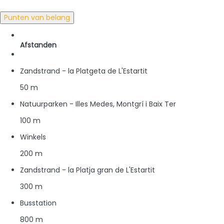
Punten van belang
Afstanden
Zandstrand - la Platgeta de L'Estartit
50 m
Natuurparken - Illes Medes, Montgrí i Baix Ter
100 m
Winkels
200 m
Zandstrand - la Platja gran de L'Estartit
300 m
Busstation
800 m