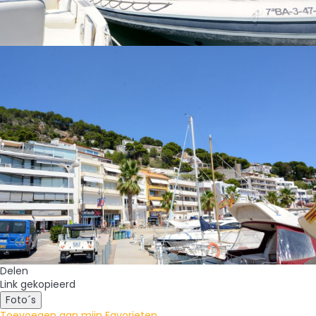
Delen
Link gekopieerd
Foto´s
Toevoegen aan mijn Favorieten