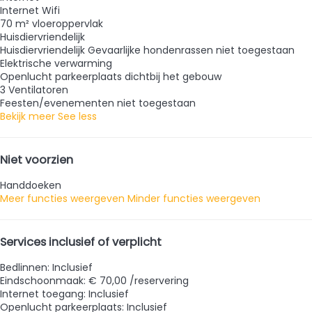
Internet
Wifi
70 m² vloeroppervlak
Huisdiervriendelijk
Huisdiervriendelijk
Gevaarlijke hondenrassen niet toegestaan
Elektrische verwarming
Openlucht parkeerplaats dichtbij het gebouw
3 Ventilatoren
Feesten/evenementen niet toegestaan
Bekijk meer
See less
Niet voorzien
Handdoeken
Meer functies weergeven
Minder functies weergeven
Services inclusief of verplicht
Bedlinnen: Inclusief
Eindschoonmaak: € 70,00 /reservering
Internet toegang: Inclusief
Openlucht parkeerplaats: Inclusief