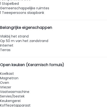
1 Stapelbed
Gemeenschappelijke ruimtes
1 Tweepersoons slaapbank
Belangrijke eigenschappen
Vlakbij het strand
Op 50 m van het zandstrand
Internet
Terras
Open keuken (Keramisch fornuis)
Koelkast
Magnetron
Oven
Vriezer
Vaatwasmachine
Servies/bestek
Keukengerei
Koffiezetapparaat