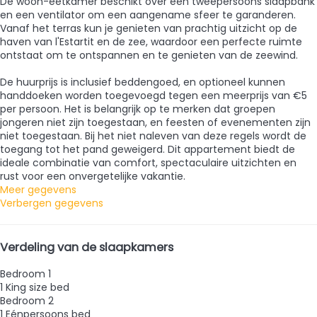
De woon-eetkamer beschikt over een tweepersoons slaapbank
en een ventilator om een aangename sfeer te garanderen.
Vanaf het terras kun je genieten van prachtig uitzicht op de
haven van l'Estartit en de zee, waardoor een perfecte ruimte
ontstaat om te ontspannen en te genieten van de zeewind.
De huurprijs is inclusief beddengoed, en optioneel kunnen
handdoeken worden toegevoegd tegen een meerprijs van €5
per persoon. Het is belangrijk op te merken dat groepen
jongeren niet zijn toegestaan, en feesten of evenementen zijn
niet toegestaan. Bij het niet naleven van deze regels wordt de
toegang tot het pand geweigerd. Dit appartement biedt de
ideale combinatie van comfort, spectaculaire uitzichten en
rust voor een onvergetelijke vakantie.
Meer gegevens
Verbergen gegevens
Verdeling van de slaapkamers
Bedroom 1
1 King size bed
Bedroom 2
1 Eénpersoons bed