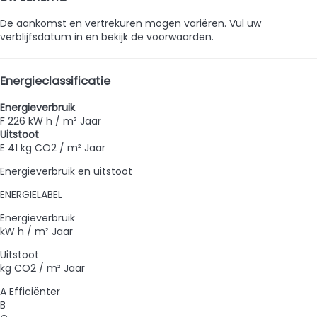
De aankomst en vertrekuren mogen variëren. Vul uw
verblijfsdatum in en bekijk de voorwaarden.
Energieclassificatie
Energieverbruik
F
226 kW h / m² Jaar
Uitstoot
E
41 kg CO2 / m² Jaar
Energieverbruik en uitstoot
ENERGIELABEL
Energieverbruik
kW h / m² Jaar
Uitstoot
kg CO2 / m² Jaar
A
Efficiënter
B