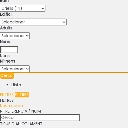
Barri
Edifici
Adults
Nens
Nens
Nº nens
Cercar
Llista
FILTRES
FILTRES
FILTRES
Nova cerca
Nº REFERENCIA / NOM
TIPUS D'ALLOTJAMENT