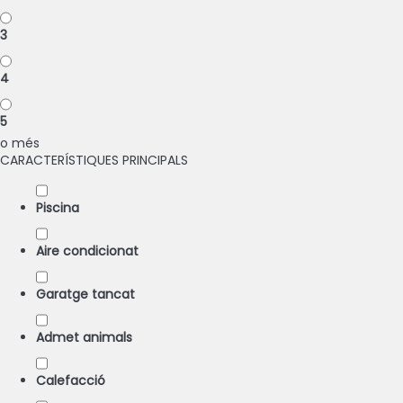
3
4
5
o més
CARACTERÍSTIQUES PRINCIPALS
Piscina
Aire condicionat
Garatge tancat
Admet animals
Calefacció