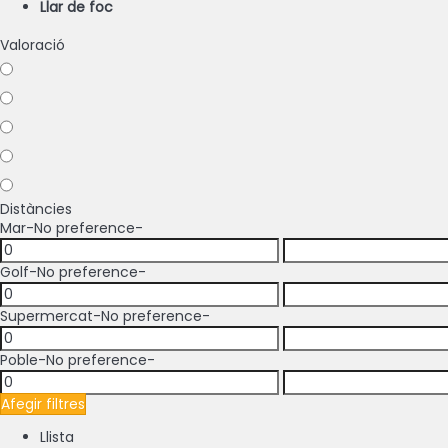
Llar de foc
Valoració
Distàncies
Mar
-No preference-
Golf
-No preference-
Supermercat
-No preference-
Poble
-No preference-
Afegir filtres
Llista