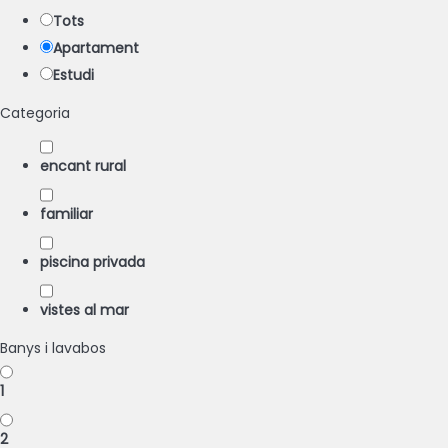
Tots
Apartament
Estudi
Categoria
encant rural
familiar
piscina privada
vistes al mar
Banys i lavabos
1
2