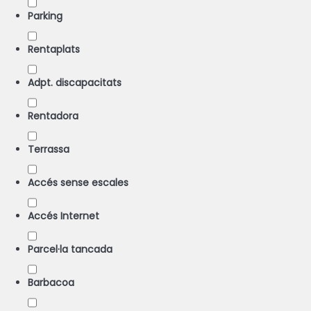
Parking
Rentaplats
Adpt. discapacitats
Rentadora
Terrassa
Accés sense escales
Accés Internet
Parcel·la tancada
Barbacoa