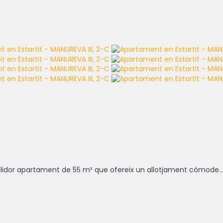
llidor apartament de 55 m² que ofereix un allotjament còmode..