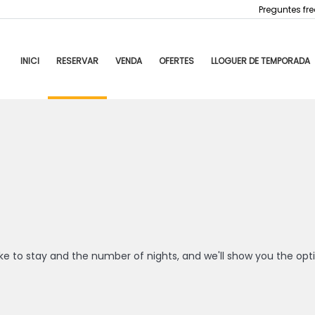
Preguntes fr
INICI
RESERVAR
VENDA
OFERTES
LLOGUER DE TEMPORADA
ke to stay and the number of nights, and we'll show you the opti