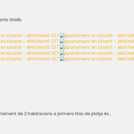
ts Griells
tament de 2 habitacions a primera línia de platja és...