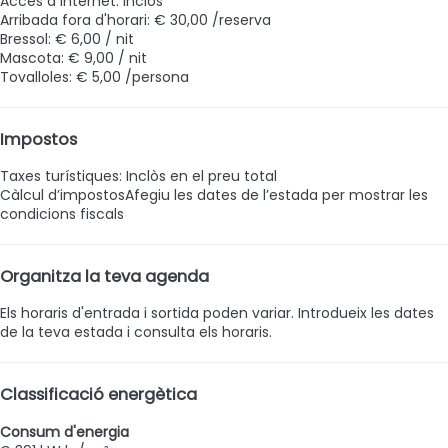
Accés a internet: inclòs
Arribada fora d'horari: € 30,00 /reserva
Bressol: € 6,00 / nit
Mascota: € 9,00 / nit
Tovalloles: € 5,00 /persona
Impostos
Taxes turístiques: Inclòs en el preu total
Càlcul d’impostos
Afegiu les dates de l’estada per mostrar les
condicions fiscals
Organitza la teva agenda
Els horaris d'entrada i sortida poden variar. Introdueix les dates
de la teva estada i consulta els horaris.
Classificació energètica
Consum d'energia