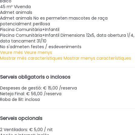
Balcó
45 m² Vivenda
Admet animals
Admet animals
No es permeten mascotes de raça
potencialment perillosa
Piscina Comunitària+Infantil
Piscina Comunitària+Infantil
Dimensions 12x5, data obertura 1/4,
data tancament 31/10
No s'admeten festes / esdeveniments
Veure més
Veure menys
Mostrar més característiques
Mostrar menys característiques
Serveis obligatoris o inclosos
Despeses de gestió: € 15,00 /reserva
Neteja Final: € 56,00 /reserva
Roba de llit: inclosa
Serveis opcionals
2 Ventiladors: € 5,00 / nit