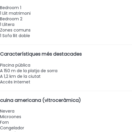
Bedroom 1
1 Llit matrimoni
Bedroom 2
1 Llitera
Zones comuns
1 Sofa llit doble
Característiques més destacades
Piscina pública
A 150 m de la platja de sorra
A 1,2 km de la ciutat
Accés Internet
cuina americana (vitroceràmica)
Nevera
Microones
Forn
Congelador