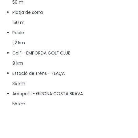
50 m
Platja de sorra
150 m
Poble
1,2 km
Golf - EMPORDA GOLF CLUB
9 km
Estació de trens - FLAÇA
35 km
Aeroport - GIRONA COSTA BRAVA
55 km