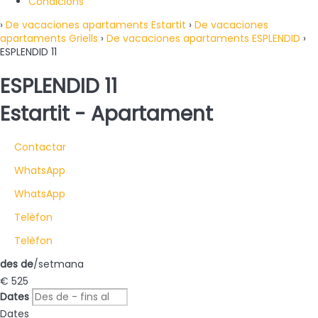
Condicions
›
De vacaciones apartaments Estartit
›
De vacaciones
apartaments Griells
›
De vacaciones apartaments ESPLENDID
›
ESPLENDID 11
ESPLENDID 11
Estartit -
Apartament
Contactar
WhatsApp
WhatsApp
Telèfon
Telèfon
des de
/setmana
€ 525
Dates
Dates