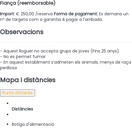
Fiança (reemborsable)
Import:
€ 250,00 /reserva
Forma de pagament:
Es demana un
nº de targeta com a garantia
A pagar a l'arribada.
Observacions
- Aquest lloguer no accepta grups de joves (Fins 25 anys)
- No es permet fumar
- En aquest establiment s’admeten els animals, menys de raça
perillosa
Mapa i distàncies
Punts d'interès
Distàncies
Botiga d'alimentació