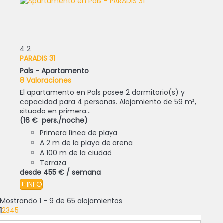
4
2
PARADIS 31
Pals -
Apartamento
8 Valoraciones
El apartamento en Pals posee 2 dormitorio(s) y
capacidad para 4 personas. Alojamiento de 59 m²,
situado en primera...
(16 € pers./noche)
Primera línea de playa
A 2 m de la playa de arena
A 100 m de la ciudad
Terraza
desde
455 €
/ semana
+ INFO
Mostrando 1 - 9 de 65 alojamientos
1
2
3
4
5