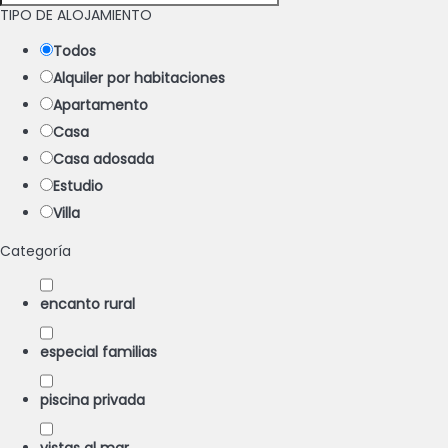
TIPO DE ALOJAMIENTO
Todos
Alquiler por habitaciones
Apartamento
Casa
Casa adosada
Estudio
Villa
Categoría
encanto rural
especial familias
piscina privada