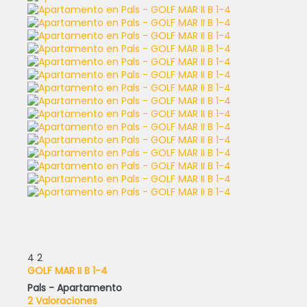
4
2
GOLF MAR II B 1-4
Pals -
Apartamento
2 Valoraciones