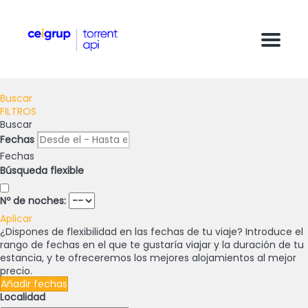
Menu
Buscar
FILTROS
Buscar
Fechas
Fechas
Búsqueda flexible
Nº de noches:
Aplicar
¿Dispones de flexibilidad en las fechas de tu viaje?
Introduce el
rango de fechas en el que te gustaría viajar y la duración de tu
estancia, y te ofreceremos los mejores alojamientos al mejor
precio.
Añadir fechas
Localidad