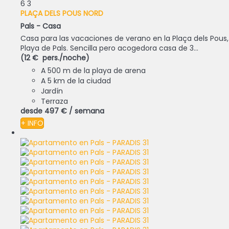
6
3
PLAÇA DELS POUS NORD
Pals -
Casa
Casa para las vacaciones de verano en la Plaça dels Pous,
Playa de Pals. Sencilla pero acogedora casa de 3...
(12 € pers./noche)
A 500 m de la playa de arena
A 5 km de la ciudad
Jardín
Terraza
desde
497 €
/ semana
+ INFO