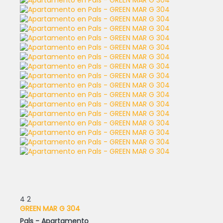
4
2
GREEN MAR G 304
Pals -
Apartamento