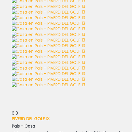
6
3
PIVERD DEL GOLF 13
Pals -
Casa