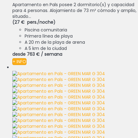
Apartamento en Pals posee 2 dormitorio(s) y capacidad
para 4 personas. Alojamiento de 73 m² cómodo y amplio,
situado...
(27 € pers./noche)
Piscina comunitaria
Primera línea de playa
A 20 m de la playa de arena
A 5 km de la ciudad
desde
763 €
/ semana
+ INFO