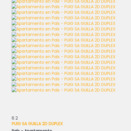
6
2
PUIG SA GUILLA 2D DUPLEX