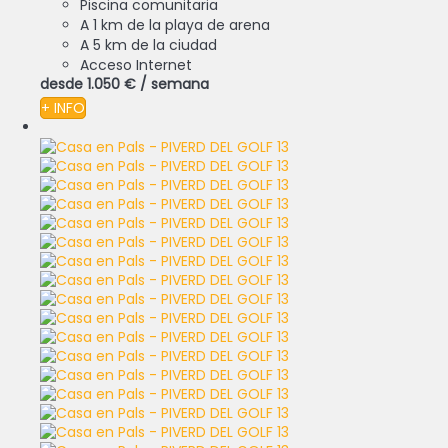
Piscina comunitaria
A 1 km de la playa de arena
A 5 km de la ciudad
Acceso Internet
desde
1.050 €
/ semana
+ INFO