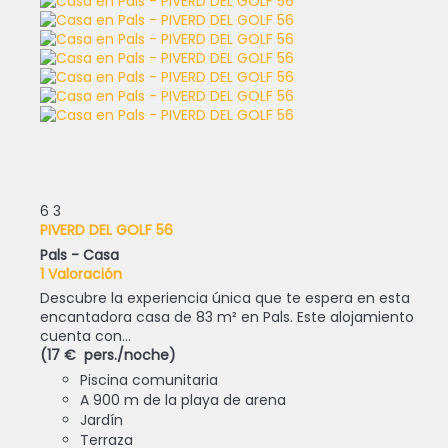
6
3
PIVERD DEL GOLF 56
Pals -
Casa
1 Valoración
Descubre la experiencia única que te espera en esta
encantadora casa de 83 m² en Pals. Este alojamiento
cuenta con...
(17 € pers./noche)
Piscina comunitaria
A 900 m de la playa de arena
Jardín
Terraza