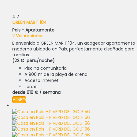
4
2
GREEN MAR F 104
Pals -
Apartamento
2 Valoraciones
Bienvenido a GREEN MAR F 104, un acogedor apartamento
moderno ubicado en Pals, perfectamente diseñado para
familias...
(22 € pers./noche)
Piscina comunitaria
A 900 m de la playa de arena
Acceso Internet
Jardín
desde
616 €
/ semana
+ INFO