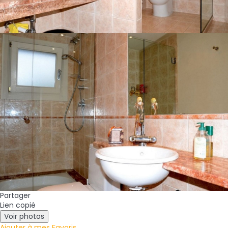
Partager
Lien copié
Voir photos
Ajouter à mes Favoris