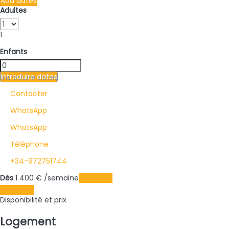
Add dates
Adultes
1
Enfants
Introduire dates
Contacter
WhatsApp
WhatsApp
Téléphone
+34-972751744
Dès
1 400
€
/semaine
Les dates
Les dates
Disponibilité et prix
Logement