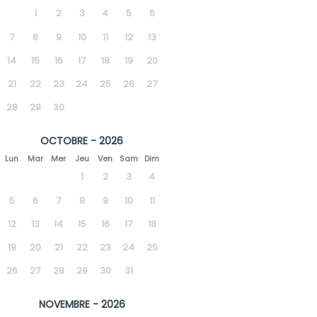
1
2
3
4
5
6
7
8
9
10
11
12
13
14
15
16
17
18
19
20
21
22
23
24
25
26
27
28
29
30
OCTOBRE - 2026
Lun
Mar
Mer
Jeu
Ven
Sam
Dim
1
2
3
4
5
6
7
8
9
10
11
12
13
14
15
16
17
18
19
20
21
22
23
24
25
26
27
28
29
30
31
NOVEMBRE - 2026