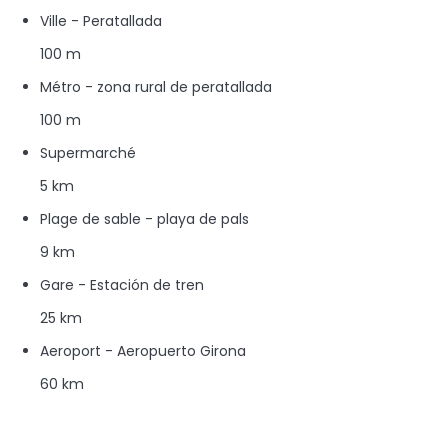
Ville - Peratallada
100 m
Métro - zona rural de peratallada
100 m
Supermarché
5 km
Plage de sable - playa de pals
9 km
Gare - Estación de tren
25 km
Aeroport - Aeropuerto Girona
60 km