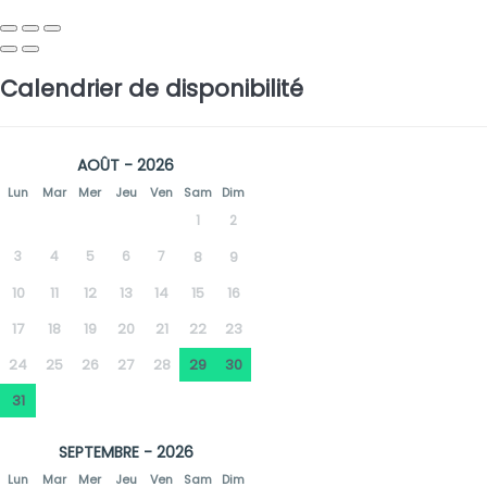
Calendrier de disponibilité
AOÛT - 2026
Lun
Mar
Mer
Jeu
Ven
Sam
Dim
1
2
3
4
5
6
7
8
9
10
11
12
13
14
15
16
17
18
19
20
21
22
23
24
25
26
27
28
29
30
31
SEPTEMBRE - 2026
Lun
Mar
Mer
Jeu
Ven
Sam
Dim