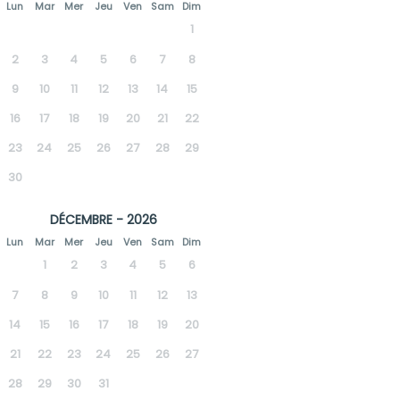
Lun
Mar
Mer
Jeu
Ven
Sam
Dim
1
2
3
4
5
6
7
8
9
10
11
12
13
14
15
16
17
18
19
20
21
22
23
24
25
26
27
28
29
30
DÉCEMBRE - 2026
Lun
Mar
Mer
Jeu
Ven
Sam
Dim
1
2
3
4
5
6
7
8
9
10
11
12
13
14
15
16
17
18
19
20
21
22
23
24
25
26
27
28
29
30
31