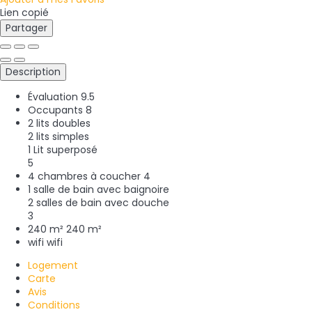
Lien copié
Partager
Description
Évaluation
9.5
Occupants
8
2 lits doubles
2 lits simples
1 Lit superposé
5
4 chambres à coucher
4
1 salle de bain avec baignoire
2 salles de bain avec douche
3
240 m²
240 m²
wifi
wifi
Logement
Carte
Avis
Conditions