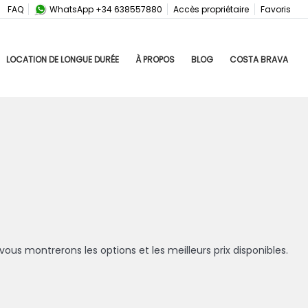
FAQ
WhatsApp +34 638557880
Accès propriétaire
Favoris
LOCATION DE LONGUE DURÉE
À PROPOS
BLOG
COSTA BRAVA
ous montrerons les options et les meilleurs prix disponibles.