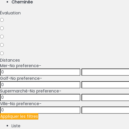
Cheminée
Évaluation
Distances
Mer
-No preference-
Golf
-No preference-
Supermarché
-No preference-
Ville
-No preference-
Appliquer les filtres
Liste