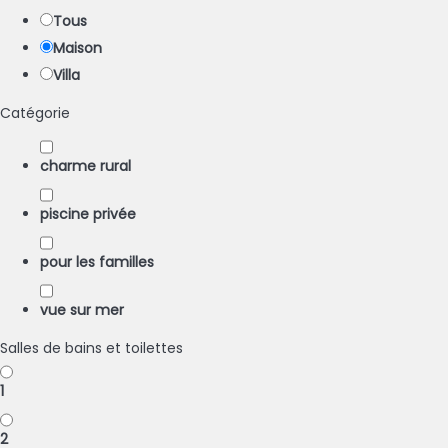
Tous
Maison
Villa
Catégorie
charme rural
piscine privée
pour les familles
vue sur mer
Salles de bains et toilettes
1
2