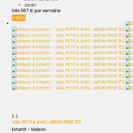
Jardin
Dès
567 €
par semaine
+ INFO
5
2
VALL PETITA AVEC JARDIN PRIVÉ 152
Estartit -
Maison