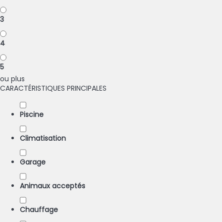
3
4
5
ou plus
CARACTÉRISTIQUES PRINCIPALES
Piscine
Climatisation
Garage
Animaux acceptés
Chauffage