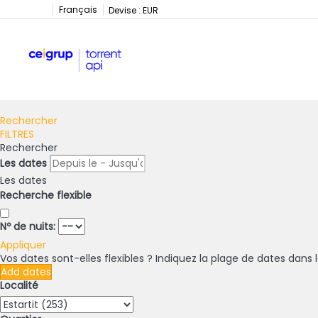
Français
Devise :
EUR
Rechercher
FILTRES
Rechercher
Les dates
Les dates
Recherche flexible
Nº de nuits:
Appliquer
Vos dates sont-elles flexibles ?
Indiquez la plage de dates dans l
Add dates
Localité