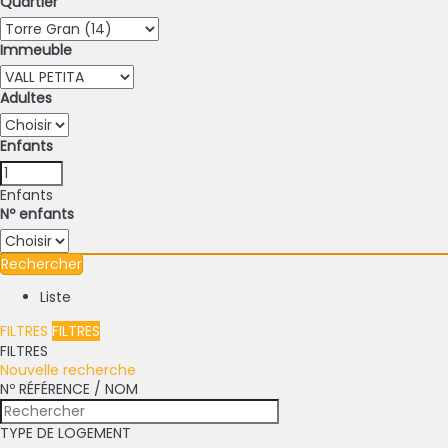
Quartier
Immeuble
Adultes
Enfants
Enfants
Nº enfants
Rechercher
Liste
FILTRES
FILTRES
FILTRES
Nouvelle recherche
Nº RÉFÉRENCE / NOM
TYPE DE LOGEMENT