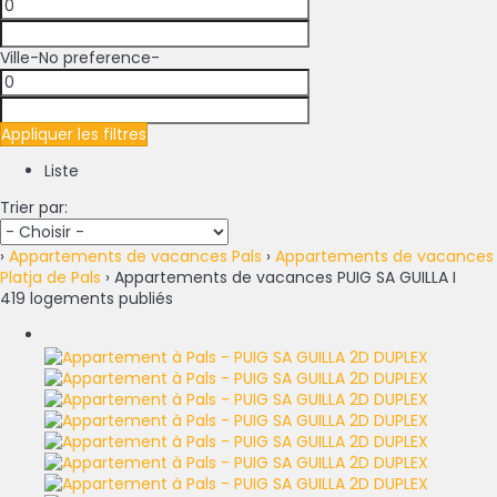
Ville
-No preference-
Appliquer les filtres
Liste
Trier par:
›
Appartements de vacances Pals
›
Appartements de vacances
Platja de Pals
› Appartements de vacances PUIG SA GUILLA I
419 logements publiés