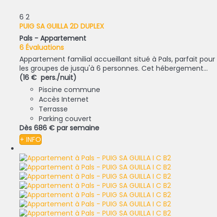
6
2
PUIG SA GUILLA 2D DUPLEX
Pals -
Appartement
6 Évaluations
Appartement familial accueillant situé à Pals, parfait pour
les groupes de jusqu'à 6 personnes. Cet hébergement...
(16 € pers./nuit)
Piscine commune
Accès Internet
Terrasse
Parking couvert
Dès
686 €
par semaine
+ INFO