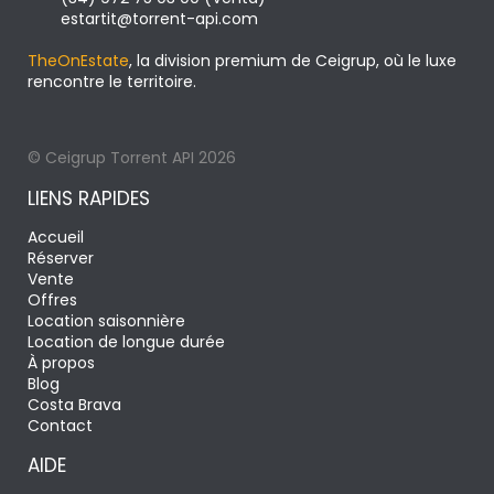
estartit@torrent-api.com
TheOnEstate
, la division premium de Ceigrup, où le luxe
rencontre le territoire.
© Ceigrup Torrent API 2026
LIENS RAPIDES
Accueil
Réserver
Vente
Offres
Location saisonnière
Location de longue durée
À propos
Blog
Costa Brava
Contact
AIDE