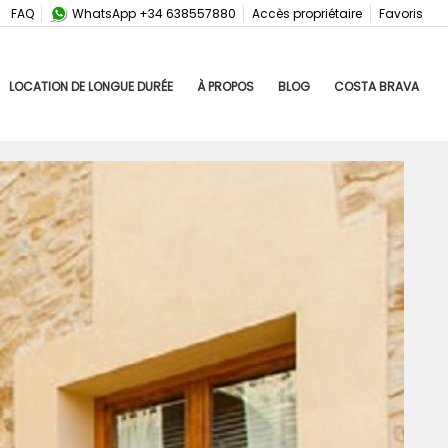
FAQ
WhatsApp +34 638557880
Accès propriétaire
Favoris
LOCATION DE LONGUE DURÉE
À PROPOS
BLOG
COSTA BRAVA