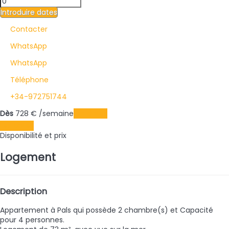
Introduire dates
Contacter
WhatsApp
WhatsApp
Téléphone
+34-972751744
Dès
728
€
/semaine
Les dates
Les dates
Disponibilité et prix
Logement
Description
Appartement à Pals qui possède 2 chambre(s) et Capacité
pour 4 personnes.