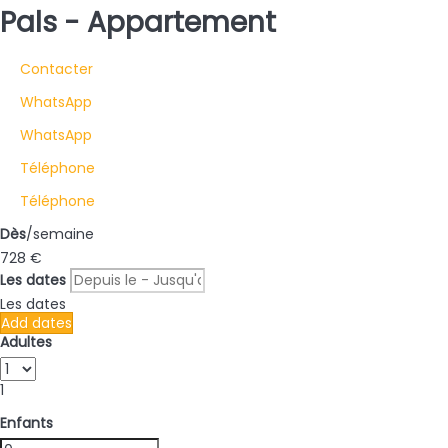
Pals -
Appartement
Contacter
WhatsApp
WhatsApp
Téléphone
Téléphone
Dès
/semaine
728
€
Les dates
Les dates
Add dates
Adultes
1
Enfants