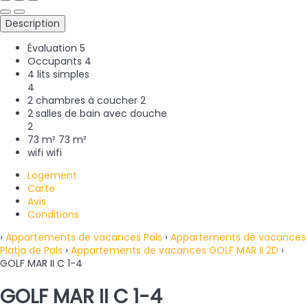
Description
Évaluation
5
Occupants
4
4 lits simples
4
2 chambres à coucher
2
2 salles de bain avec douche
2
73 m²
73 m²
wifi
wifi
Logement
Carte
Avis
Conditions
›
Appartements de vacances Pals
›
Appartements de vacances
Platja de Pals
›
Appartements de vacances GOLF MAR II 2D
›
GOLF MAR II C 1-4
GOLF MAR II C 1-4