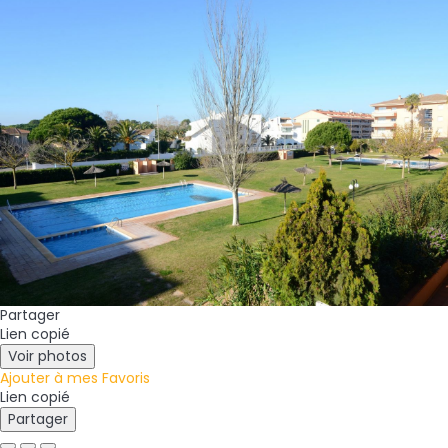
Partager
Lien copié
Voir photos
Ajouter à mes Favoris
Lien copié
Partager