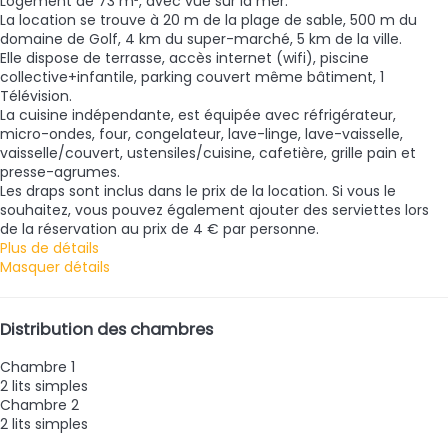
Logement de 73 m², avec vue sur la mer.
La location se trouve à 20 m de la plage de sable, 500 m du
domaine de Golf, 4 km du super-marché, 5 km de la ville.
Elle dispose de terrasse, accès internet (wifi), piscine
collective+infantile, parking couvert même bâtiment, 1
Télévision.
La cuisine indépendante, est équipée avec réfrigérateur,
micro-ondes, four, congelateur, lave-linge, lave-vaisselle,
vaisselle/couvert, ustensiles/cuisine, cafetière, grille pain et
presse-agrumes.
Les draps sont inclus dans le prix de la location. Si vous le
souhaitez, vous pouvez également ajouter des serviettes lors
de la réservation au prix de 4 € par personne.
Plus de détails
Masquer détails
Distribution des chambres
Chambre 1
2 lits simples
Chambre 2
2 lits simples