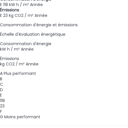
E
118 kW h / m² Année
Émissions
E
23 kg CO2 / m² Année
Consommation d'énergie et émissions
Échelle d'évaluation énergétique
Consommation d'énergie
kW h / m² Année
Émissions
kg CO2 / m² Année
A
Plus performant
B
C
D
E
118
23
F
G
Moins performant