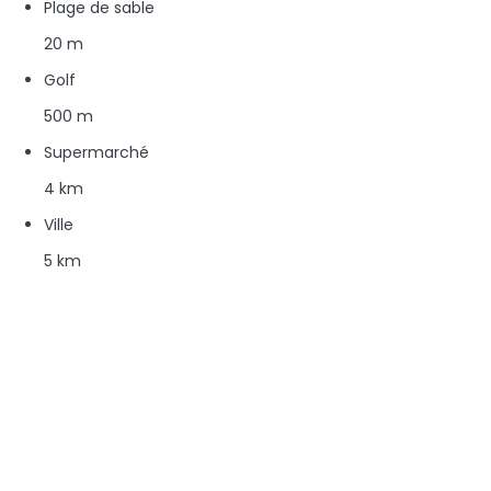
Plage de sable
20 m
Golf
500 m
Supermarché
4 km
Ville
5 km