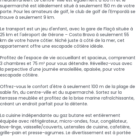
supermarché est idéalement situé à seulement 150 m de votre
porte. Pour les amateurs de golf, le club de golf de l'Empordà se
trouve à seulement 9 km.
Le transport est un jeu d'enfant, avec la gare de Flaçà située à
25 km et l'aéroport de Gérone – Costa Brava à seulement 55
km de votre havre côtier. Niché juste à côté de la mer, cet
appartement offre une escapade côtière idéale.
Profitez de l'espace de vie accueillant et spacieux, comprenant
3 chambres et 75 m² pour vous détendre. Réveillez-vous avec
la perpective d'une journée ensoleillée, apaisée, pour votre
escapade côtière.
Offrez-vous le confort d'être à seulement 100 m de la plage de
sable fin, du centre-ville et du supermarché. Sortez sur la
terrasse meublée et profitez de la brise marine rafraîchissante,
créant un endroit parfait pour la détente.
La cuisine indépendante au gaz butane est entièrement
équipée avec réfrigérateur, micro-ondes, four, congélateur,
lave-linge, vaisselle/couverts, ustensiles de cuisine, cafetière,
grille-pain et presse-agrumes. Le divertissement est à portée