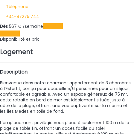
Téléphone
+34-972751744
Dès
567
€
/semaine
Les dates
Les dates
Disponibilité et prix
Logement
Description
Bienvenue dans notre charmant appartement de 3 chambres
à l’Estartit, conçu pour accueillir 5/6 personnes pour un séjour
confortable et agréable. Avec un espace généreux de 75 m²,
cette retraite en bord de mer est idéalement située juste à
côté de la plage, offrant une vue captivante sur la marina et
les îles Medes en toile de fond.
L'emplacement privilégié vous place à seulement 100 m de la
plage de sable fin, offrant un accès facile au soleil
méditerranéen. Le centre-ville est également à 100 m et le