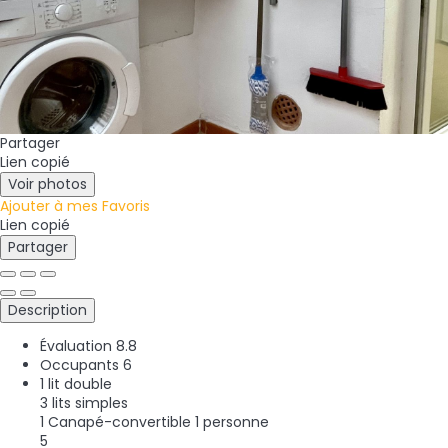
Partager
Lien copié
Voir photos
Ajouter à mes Favoris
Lien copié
Partager
Description
Évaluation
8.8
Occupants
6
1 lit double
3 lits simples
1 Canapé-convertible 1 personne
5