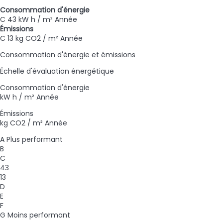
Consommation d'énergie
C
43 kW h / m² Année
Émissions
C
13 kg CO2 / m² Année
Consommation d'énergie et émissions
Échelle d'évaluation énergétique
Consommation d'énergie
kW h / m² Année
Émissions
kg CO2 / m² Année
A
Plus performant
B
C
43
13
D
E
F
G
Moins performant