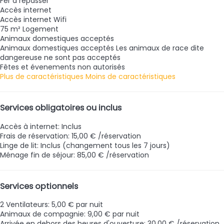
Fer à repasser
Accès internet
Accès internet
Wifi
75 m² Logement
Animaux domestiques acceptés
Animaux domestiques acceptés
Les animaux de race dite
dangereuse ne sont pas acceptés
Fêtes et évenements non autorisés
Plus de caractéristiques
Moins de caractéristiques
Services obligatoires ou inclus
Accès à internet: Inclus
Frais de réservation: 15,00 € /réservation
Linge de lit: Inclus (changement tous les 7 jours)
Ménage fin de séjour: 85,00 € /réservation
Services optionnels
2 Ventilateurs: 5,00 € par nuit
Animaux de compagnie: 9,00 € par nuit
Arrivée en dehors des heures d'ouverture: 30,00 € /réservation