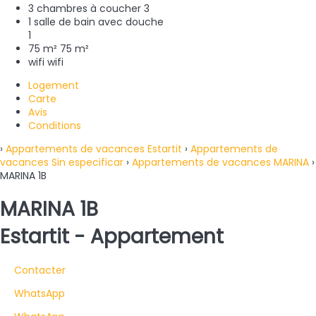
3 chambres à coucher
3
1 salle de bain avec douche
1
75 m²
75 m²
wifi
wifi
Logement
Carte
Avis
Conditions
›
Appartements de vacances Estartit
›
Appartements de
vacances Sin especificar
›
Appartements de vacances MARINA
›
MARINA 1B
MARINA 1B
Estartit -
Appartement
Contacter
WhatsApp