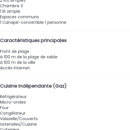
2 lits simples
Chambre 3
1 lit simple
Espaces communs
1 Canapé-convertible 1 personne
Caractéristiques principales
Front de plage
à 100 m de la plage de sable
à 100 m de la ville
Accès Internet
Cuisine indépendante (Gaz)
Réfrigérateur
Micro-ondes
Four
Congélateur
Vaisselle/Couverts
Ustensiles/Cuisine
Cafetière