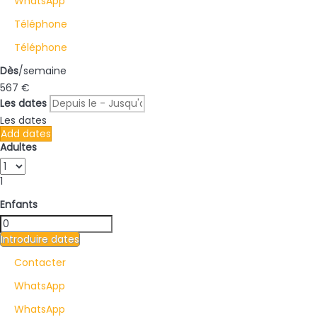
WhatsApp
Téléphone
Téléphone
Dès
/semaine
567
€
Les dates
Les dates
Add dates
Adultes
1
Enfants
Introduire dates
Contacter
WhatsApp
WhatsApp