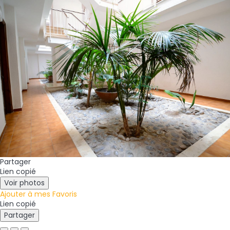
Partager
Lien copié
Voir photos
Ajouter à mes Favoris
Lien copié
Partager