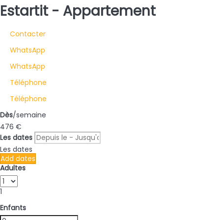
Estartit -
Appartement
Contacter
WhatsApp
WhatsApp
Téléphone
Téléphone
Dès
/semaine
476
€
Les dates
Les dates
Add dates
Adultes
1
Enfants