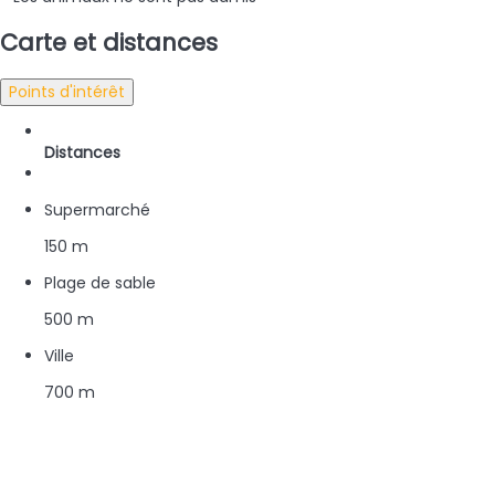
Carte et distances
Points d'intérêt
Distances
Supermarché
150 m
Plage de sable
500 m
Ville
700 m