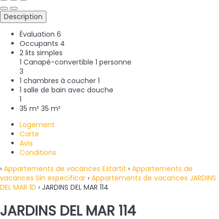
Description
Évaluation
6
Occupants
4
2 lits simples
1 Canapé-convertible 1 personne
3
1 chambres à coucher
1
1 salle de bain avec douche
1
35 m²
35 m²
Logement
Carte
Avis
Conditions
›
Appartements de vacances Estartit
›
Appartements de
vacances Sin especificar
›
Appartements de vacances JARDINS
DEL MAR 1D
› JARDINS DEL MAR 114
JARDINS DEL MAR 114