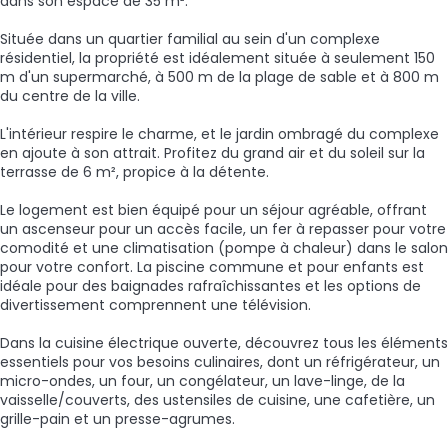
dans son espace de 35 m².
Située dans un quartier familial au sein d'un complexe
résidentiel, la propriété est idéalement située à seulement 150
m d'un supermarché, à 500 m de la plage de sable et à 800 m
du centre de la ville.
L'intérieur respire le charme, et le jardin ombragé du complexe
en ajoute à son attrait. Profitez du grand air et du soleil sur la
terrasse de 6 m², propice à la détente.
Le logement est bien équipé pour un séjour agréable, offrant
un ascenseur pour un accès facile, un fer à repasser pour votre
comodité et une climatisation (pompe à chaleur) dans le salon
pour votre confort. La piscine commune et pour enfants est
idéale pour des baignades rafraîchissantes et les options de
divertissement comprennent une télévision.
Dans la cuisine électrique ouverte, découvrez tous les éléments
essentiels pour vos besoins culinaires, dont un réfrigérateur, un
micro-ondes, un four, un congélateur, un lave-linge, de la
vaisselle/couverts, des ustensiles de cuisine, une cafetière, un
grille-pain et un presse-agrumes.