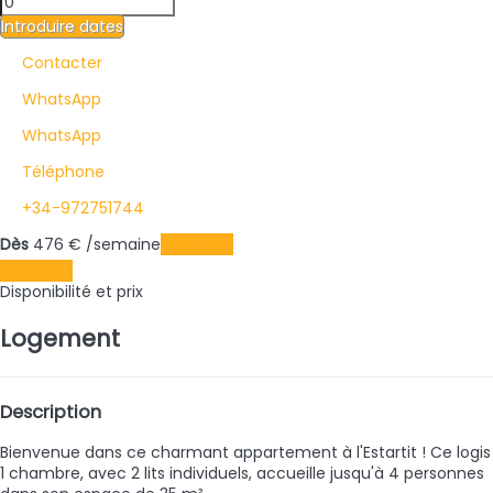
Introduire dates
Contacter
WhatsApp
WhatsApp
Téléphone
+34-972751744
Dès
476
€
/semaine
Les dates
Les dates
Disponibilité et prix
Logement
Description
Bienvenue dans ce charmant appartement à l'Estartit ! Ce logis
1 chambre, avec 2 lits individuels, accueille jusqu'à 4 personnes