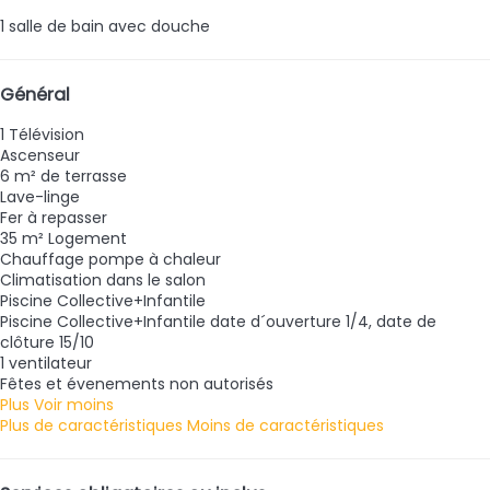
1 salle de bain avec douche
Général
1 Télévision
Ascenseur
6 m² de terrasse
Lave-linge
Fer à repasser
35 m² Logement
Chauffage pompe à chaleur
Climatisation dans le salon
Piscine Collective+Infantile
Piscine Collective+Infantile
date d´ouverture 1/4, date de
clôture 15/10
1 ventilateur
Fêtes et évenements non autorisés
Plus
Voir moins
Plus de caractéristiques
Moins de caractéristiques