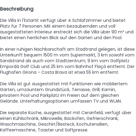
Beschreibung
Die Villa in l'Estartit verfügt über 4 Schlafzimmer und bietet
Platz für 7 Personen. Mit einem bezaubernden und voll
ausgestatteten Interieur erstreckt sich die Villa über 90 m² und
bietet einen herrlichen Blick auf den Garten und den Pool.
In einer ruhigen Nachbarschaft am Stadtrand gelegen, ist diese
Unterkunft bequem 1500 m vom Supermarkt, 3 km sowohl vom
Sandstrand als auch vom Stadtzentrum, 9 km vom Golfplatz
Empordà Golf Club und 25 km vom Bahnhof Flaçà entfernt. Der
Flughafen Girona - Costa Brava ist etwa 55 km entfernt.
Die Villa ist gut ausgestattet mit Funktionen wie möbliertem
Garten, umzäuntem Grundstück, Terrasse, Grill, Kamin,
privatem Pool und Parkplatz im Freien auf dem gleichen
Gelände. Unterhaltungsoptionen umfassen TV und WLAN.
Die separate Küche, ausgestattet mit Ceranfeld, verfügt über
einen Kühlschrank, Mikrowelle, Backofen, Gefrierschrank,
Waschmaschine, Geschirr/Besteck, Kochutensilien,
Kaffeemaschine, Toaster und Saftpresse.