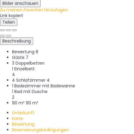
Bilder anschauen
Zu meinen Favoriten hinzufügen
Link kopiert
Teilen
Beschreibung
Bewertung
8
Gäste
7
3 Doppelbetten
1 Einzelbett
4
4 Schlafzimmer
4
1 Badezimmer mit Badewanne
1 Bad mit Dusche
2
90 m²
90 m²
Unterkunft
Karte
Bewertung
Reservierungsbedingungen