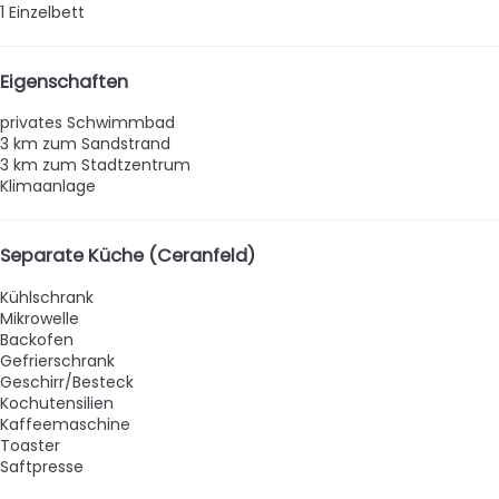
1 Einzelbett
Eigenschaften
privates Schwimmbad
3 km zum Sandstrand
3 km zum Stadtzentrum
Klimaanlage
Separate Küche (Ceranfeld)
Kühlschrank
Mikrowelle
Backofen
Gefrierschrank
Geschirr/Besteck
Kochutensilien
Kaffeemaschine
Toaster
Saftpresse