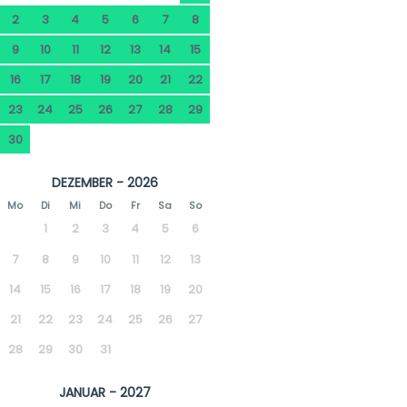
2
3
4
5
6
7
8
9
10
11
12
13
14
15
16
17
18
19
20
21
22
23
24
25
26
27
28
29
30
DEZEMBER - 2026
Mo
Di
Mi
Do
Fr
Sa
So
1
2
3
4
5
6
7
8
9
10
11
12
13
14
15
16
17
18
19
20
21
22
23
24
25
26
27
28
29
30
31
JANUAR - 2027