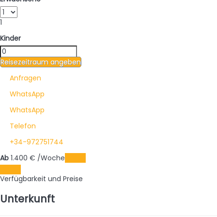
1
Kinder
Reisezeitraum angeben
Anfragen
WhatsApp
WhatsApp
Telefon
+34-972751744
Ab
1.400
€
/Woche
Daten
Daten
Verfügbarkeit und Preise
Unterkunft