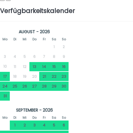
Verfügbarkeitskalender
AUGUST - 2026
Mo
Di
Mi
Do
Fr
Sa
So
1
2
3
4
5
6
7
8
9
10
11
12
13
14
15
16
17
18
19
20
21
22
23
24
25
26
27
28
29
30
31
SEPTEMBER - 2026
Mo
Di
Mi
Do
Fr
Sa
So
1
2
3
4
5
6