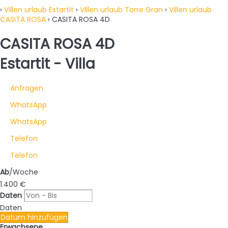
›
Villen urlaub Estartit
›
Villen urlaub Torre Gran
›
Villen urlaub
CASITA ROSA
› CASITA ROSA 4D
CASITA ROSA 4D
Estartit -
Villa
Anfragen
WhatsApp
WhatsApp
Telefon
Telefon
Ab
/Woche
1.400
€
Daten
Daten
Datum hinzufügen
Erwachsene