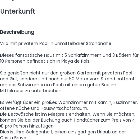
Unterkunft
Beschreibung
Villa mit privatem Pool in unmittelbarer Strandnähe.
Dieses fantastische Haus mit 5 Schlafzimmern und 3 Bädern für
10 Personen befindet sich in Playa de Pals.
Sie genießen nicht nur den großen Garten mit privatem Pool
und Grill, sondern sind auch nur 50 Meter vom Strand entfernt,
um das Schwimmen im Pool mit einem guten Bad im
Mittelmeer zu unterbrechen.
Es verfügt über ein großes Wohnzimmer mit Kamin, Esszimmer,
offene Küche und Hauswirtschaftsraum.
Die Bettwäsche ist im Mietpreis enthalten. Wenn Sie möchten,
können Sie bei der Buchung auch Handtücher zum Preis von 4
€ pro Person hinzufügen.
Dies ist Ihre Gelegenheit, einen einzigartigen Urlaub an der
Costa Brava .