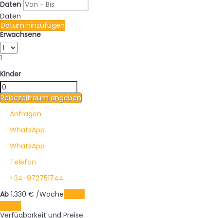
Daten
Daten
Datum hinzufügen
Erwachsene
1
Kinder
Reisezeitraum angeben
Anfragen
WhatsApp
WhatsApp
Telefon
+34-972751744
Ab
1.330
€
/Woche
Daten
Daten
Verfügbarkeit und Preise