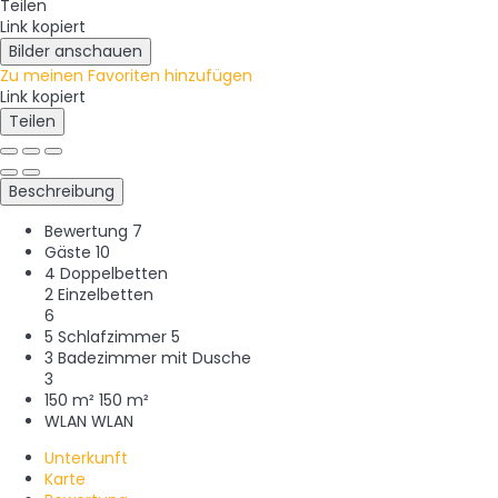
Teilen
Link kopiert
Bilder anschauen
Zu meinen Favoriten hinzufügen
Link kopiert
Teilen
Beschreibung
Bewertung
7
Gäste
10
4 Doppelbetten
2 Einzelbetten
6
5 Schlafzimmer
5
3 Badezimmer mit Dusche
3
150 m²
150 m²
WLAN
WLAN
Unterkunft
Karte