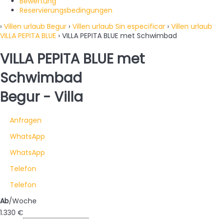
Bewertung
Reservierungsbedingungen
›
Villen urlaub Begur
›
Villen urlaub Sin especificar
›
Villen urlaub
VILLA PEPITA BLUE
› VILLA PEPITA BLUE met Schwimbad
VILLA PEPITA BLUE met
Schwimbad
Begur -
Villa
Anfragen
WhatsApp
WhatsApp
Telefon
Telefon
Ab
/Woche
1.330
€