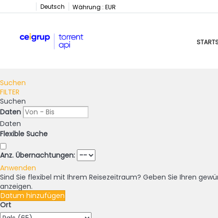
Deutsch
Währung :
EUR
STARTS
Suchen
FILTER
Suchen
Daten
Daten
Flexible Suche
Anz. Übernachtungen:
Anwenden
Sind Sie flexibel mit Ihrem Reisezeitraum?
Geben Sie Ihren gewün
anzeigen.
Datum hinzufügen
Ort