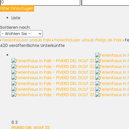
Filter hinzufügen
Liste
Sortieren nach:
›
Ferienhäuser urlaub Pals
›
Ferienhäuser urlaub Platja de Pals
› F
420 veröffentlichte Unterkünfte
6
3
PIVERD DEL GOLF 22