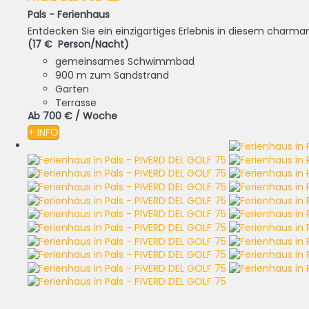
Pals -
Ferienhaus
Entdecken Sie ein einzigartiges Erlebnis in diesem charman
(17 € Person/Nacht)
gemeinsames Schwimmbad
900 m zum Sandstrand
Garten
Terrasse
Ab
700 €
/ Woche
+ INFO