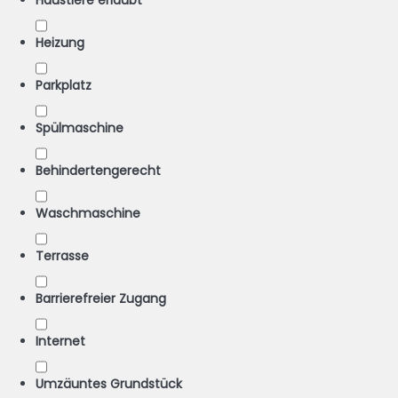
Haustiere erlaubt
Heizung
Parkplatz
Spülmaschine
Behindertengerecht
Waschmaschine
Terrasse
Barrierefreier Zugang
Internet
Umzäuntes Grundstück