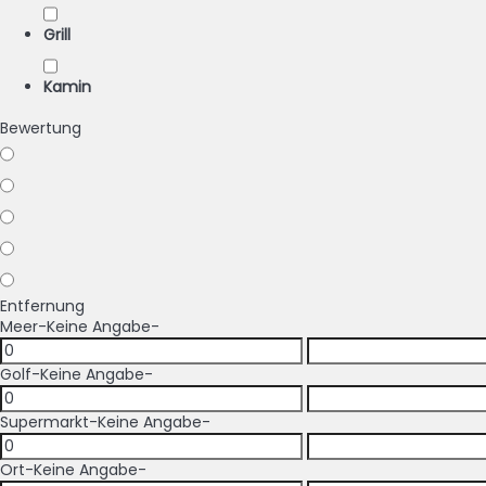
Grill
Kamin
Bewertung
Entfernung
Meer
-Keine Angabe-
Golf
-Keine Angabe-
Supermarkt
-Keine Angabe-
Ort
-Keine Angabe-