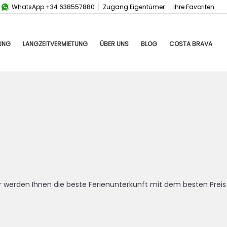
WhatsApp +34 638557880
Zugang Eigentümer
Ihre Favoriten
UNG
LANGZEITVERMIETUNG
ÜBER UNS
BLOG
COSTA BRAVA
r werden Ihnen die beste Ferienunterkunft mit dem besten Preis