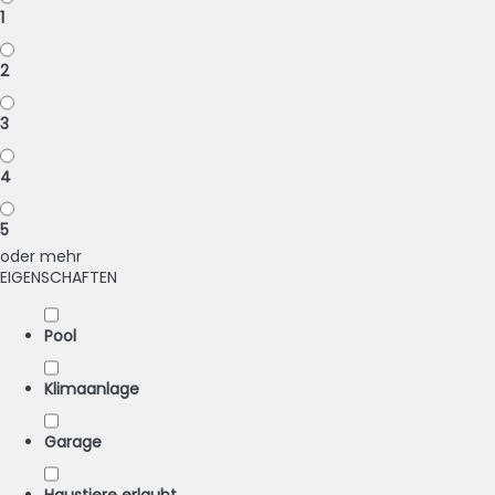
1
2
3
4
5
oder mehr
EIGENSCHAFTEN
Pool
Klimaanlage
Garage