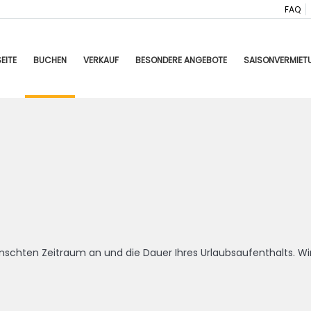
FAQ
EITE
BUCHEN
VERKAUF
BESONDERE ANGEBOTE
SAISONVERMIET
schten Zeitraum an und die Dauer Ihres Urlaubsaufenthalts. Wi