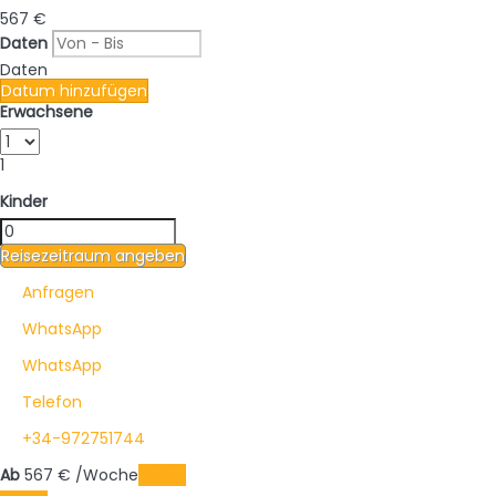
567
€
Daten
Daten
Datum hinzufügen
Erwachsene
1
Kinder
Reisezeitraum angeben
Anfragen
WhatsApp
WhatsApp
Telefon
+34-972751744
Ab
567
€
/Woche
Daten