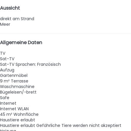
Aussicht
direkt am Strand
Meer
Allgemeine Daten
TV
Sat-TV
Sat-TV
Sprachen: Französisch
Aufzug
Gartenmöbel
9 m² Terrasse
Waschmaschine
Bügeleisen/-brett
Safe
Internet
Internet
WLAN
45 m² Wohnfläche
Haustiere erlaubt
Haustiere erlaubt
Gefährliche Tiere werden nicht akzeptiert