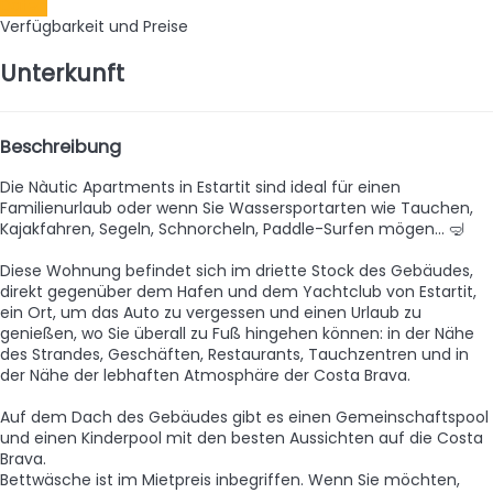
Daten
Verfügbarkeit und Preise
Unterkunft
Beschreibung
Die Nàutic Apartments in Estartit sind ideal für einen
Familienurlaub oder wenn Sie Wassersportarten wie Tauchen,
Kajakfahren, Segeln, Schnorcheln, Paddle-Surfen mögen... 🤿
Diese Wohnung befindet sich im driette Stock des Gebäudes,
direkt gegenüber dem Hafen und dem Yachtclub von Estartit,
ein Ort, um das Auto zu vergessen und einen Urlaub zu
genießen, wo Sie überall zu Fuß hingehen können: in der Nähe
des Strandes, Geschäften, Restaurants, Tauchzentren und in
der Nähe der lebhaften Atmosphäre der Costa Brava.
Auf dem Dach des Gebäudes gibt es einen Gemeinschaftspool
und einen Kinderpool mit den besten Aussichten auf die Costa
Brava.
Bettwäsche ist im Mietpreis inbegriffen. Wenn Sie möchten,