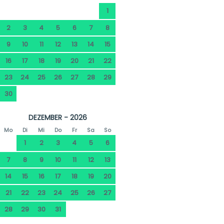
1
2
3
4
5
6
7
8
9
10
11
12
13
14
15
16
17
18
19
20
21
22
23
24
25
26
27
28
29
30
DEZEMBER - 2026
Mo
Di
Mi
Do
Fr
Sa
So
1
2
3
4
5
6
7
8
9
10
11
12
13
14
15
16
17
18
19
20
21
22
23
24
25
26
27
28
29
30
31