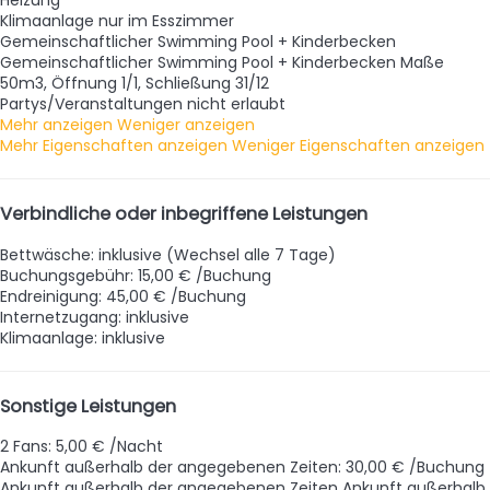
Heizung
Klimaanlage nur im Esszimmer
Gemeinschaftlicher Swimming Pool + Kinderbecken
Gemeinschaftlicher Swimming Pool + Kinderbecken
Maße
50m3, Öffnung 1/1, Schließung 31/12
Partys/Veranstaltungen nicht erlaubt
Mehr anzeigen
Weniger anzeigen
Mehr Eigenschaften anzeigen
Weniger Eigenschaften anzeigen
Verbindliche oder inbegriffene Leistungen
Bettwäsche: inklusive (Wechsel alle 7 Tage)
Buchungsgebühr: 15,00 € /Buchung
Endreinigung: 45,00 € /Buchung
Internetzugang: inklusive
Klimaanlage: inklusive
Sonstige Leistungen
2 Fans: 5,00 € /Nacht
Ankunft außerhalb der angegebenen Zeiten: 30,00 € /Buchung
Ankunft außerhalb der angegebenen Zeiten
Ankunft außerhalb