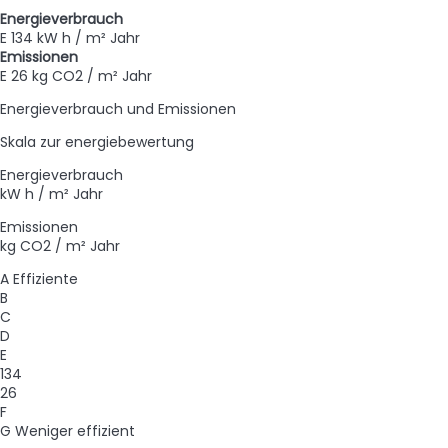
Energieverbrauch
E
134 kW h / m² Jahr
Emissionen
E
26 kg CO2 / m² Jahr
Energieverbrauch und Emissionen
Skala zur energiebewertung
Energieverbrauch
kW h / m² Jahr
Emissionen
kg CO2 / m² Jahr
A
Effiziente
B
C
D
E
134
26
F
G
Weniger effizient