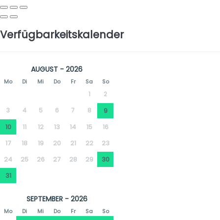
Verfügbarkeitskalender
AUGUST - 2026
Mo
Di
Mi
Do
Fr
Sa
So
1
2
3
4
5
6
7
8
9
10
11
12
13
14
15
16
17
18
19
20
21
22
23
24
25
26
27
28
29
30
31
SEPTEMBER - 2026
Mo
Di
Mi
Do
Fr
Sa
So