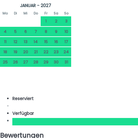
JANUAR - 2027
Mo
Di
Mi
Do
Fr
Sa
So
1
2
3
4
5
6
7
8
9
10
11
12
13
14
15
16
17
18
19
20
21
22
23
24
25
26
27
28
29
30
31
Reserviert
Verfügbar
Bewertungen