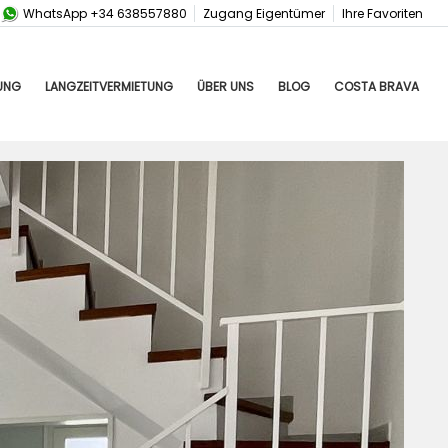
WhatsApp +34 638557880
Zugang Eigentümer
Ihre Favoriten
UNG
LANGZEITVERMIETUNG
ÜBER UNS
BLOG
COSTA BRAVA