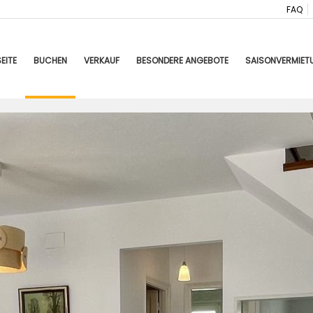
FAQ
EITE
BUCHEN
VERKAUF
BESONDERE ANGEBOTE
SAISONVERMIET