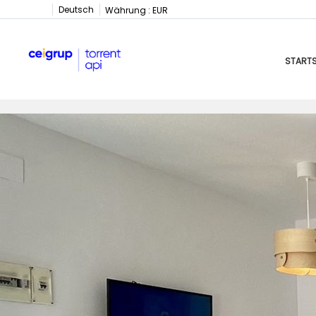
Deutsch
Währung :
EUR
STARTS