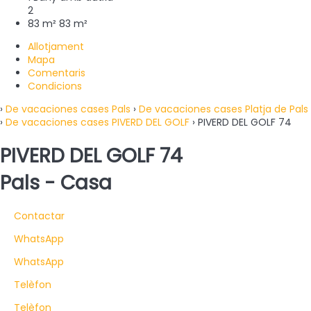
2
83 m²
83 m²
Allotjament
Mapa
Comentaris
Condicions
›
De vacaciones cases Pals
›
De vacaciones cases Platja de Pals
›
De vacaciones cases PIVERD DEL GOLF
› PIVERD DEL GOLF 74
PIVERD DEL GOLF 74
Pals -
Casa
Contactar
WhatsApp
WhatsApp
Telèfon
Telèfon