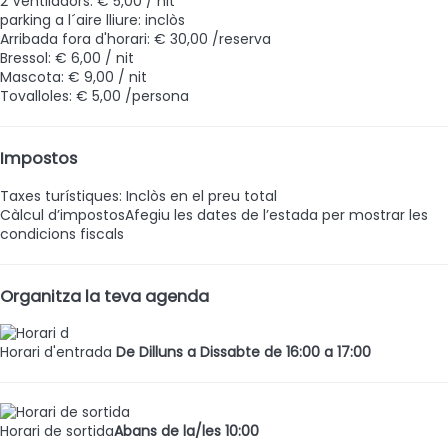
2 Ventiladors: € 5,00 / nit
parking a l´aire lliure: inclòs
Arribada fora d'horari: € 30,00 /reserva
Bressol: € 6,00 / nit
Mascota: € 9,00 / nit
Tovalloles: € 5,00 /persona
Impostos
Taxes turístiques: Inclòs en el preu total
Càlcul d’impostos
Afegiu les dates de l’estada per mostrar les
condicions fiscals
Organitza la teva agenda
Horari d'entrada
De Dilluns a Dissabte de 16:00 a 17:00
Horari de sortida
Abans de la/les 10:00