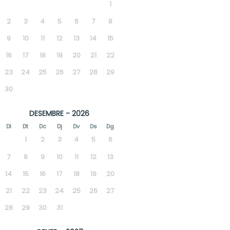
1
2
3
4
5
6
7
8
9
10
11
12
13
14
15
16
17
18
19
20
21
22
23
24
25
26
27
28
29
30
DESEMBRE - 2026
Dl
Dt
Dc
Dj
Dv
Ds
Dg
1
2
3
4
5
6
7
8
9
10
11
12
13
14
15
16
17
18
19
20
21
22
23
24
25
26
27
28
29
30
31