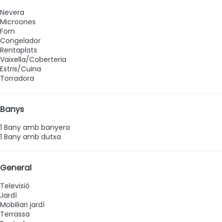
Nevera
Microones
Forn
Congelador
Rentaplats
Vaixella/Coberteria
Estris/Cuina
Torradora
Banys
1 Bany amb banyera
1 Bany amb dutxa
General
Televisió
Jardí
Mobiliari jardí
Terrassa