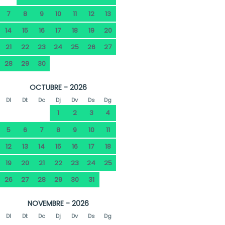
7
8
9
10
11
12
13
14
15
16
17
18
19
20
21
22
23
24
25
26
27
28
29
30
OCTUBRE - 2026
Dl
Dt
Dc
Dj
Dv
Ds
Dg
1
2
3
4
5
6
7
8
9
10
11
12
13
14
15
16
17
18
19
20
21
22
23
24
25
26
27
28
29
30
31
NOVEMBRE - 2026
Dl
Dt
Dc
Dj
Dv
Ds
Dg