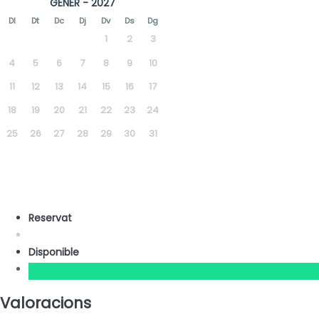
GENER - 2027
Dl
Dt
Dc
Dj
Dv
Ds
Dg
1
2
3
4
5
6
7
8
9
10
11
12
13
14
15
16
17
18
19
20
21
22
23
24
25
26
27
28
29
30
31
Reservat
Disponible
Valoracions