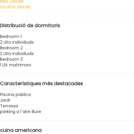
Més Detalls
Ocultar Detalls
Distribució de dormitoris
Bedroom 1
2 Llits individuals
Bedroom 2
2 Llits individuals
Bedroom 3
1 Llit matrimoni
Característiques més destacades
Piscina pública
Jardí
Terrassa
parking a l´aire lliure
cuina americana