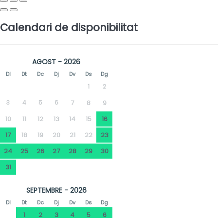
Calendari de disponibilitat
AGOST - 2026
Dl
Dt
Dc
Dj
Dv
Ds
Dg
1
2
3
4
5
6
7
8
9
10
11
12
13
14
15
16
17
18
19
20
21
22
23
24
25
26
27
28
29
30
31
SEPTEMBRE - 2026
Dl
Dt
Dc
Dj
Dv
Ds
Dg
1
2
3
4
5
6