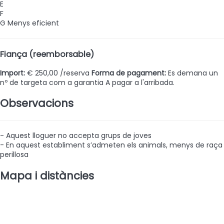
E
F
G
Menys eficient
Fiança (reemborsable)
Import:
€ 250,00 /reserva
Forma de pagament:
Es demana un
nº de targeta com a garantia
A pagar a l'arribada.
Observacions
- Aquest lloguer no accepta grups de joves
- En aquest establiment s’admeten els animals, menys de raça
perillosa
Mapa i distàncies