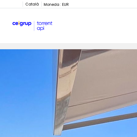
Català
Moneda :
EUR