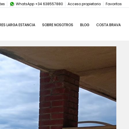
tes
WhatsApp +34 638557880
Acceso propietario
Favoritos
RES LARGA ESTANCIA
SOBRE NOSOTROS
BLOG
COSTA BRAVA