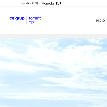
Español (ES)
Moneda :
EUR
INICIO