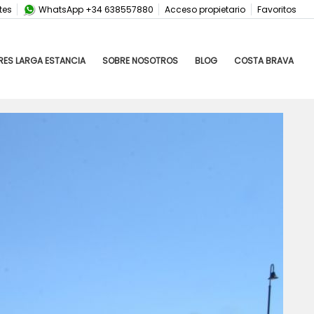
tes
WhatsApp +34 638557880
Acceso propietario
Favoritos
RES LARGA ESTANCIA
SOBRE NOSOTROS
BLOG
COSTA BRAVA