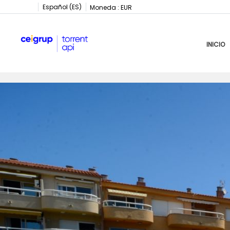
Español (ES)
Moneda :
EUR
INICIO