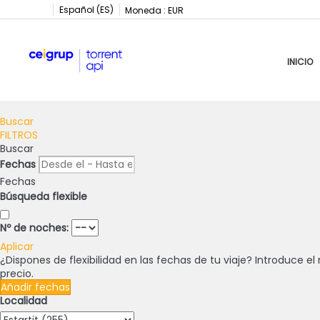
Español (ES)
Moneda :
EUR
INICIO
Buscar
FILTROS
Buscar
Fechas
Fechas
Búsqueda flexible
Nº de noches:
Aplicar
¿Dispones de flexibilidad en las fechas de tu viaje?
Introduce el 
precio.
Añadir fechas
Localidad