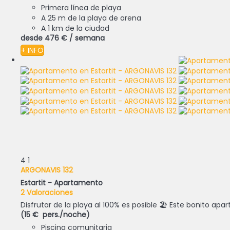
Primera línea de playa
A 25 m de la playa de arena
A 1 km de la ciudad
desde
476 €
/ semana
+ INFO
4
1
ARGONAVIS 132
Estartit -
Apartamento
2 Valoraciones
Disfrutar de la playa al 100% es posible 🏖 Este bonito apa
(15 € pers./noche)
Piscina comunitaria