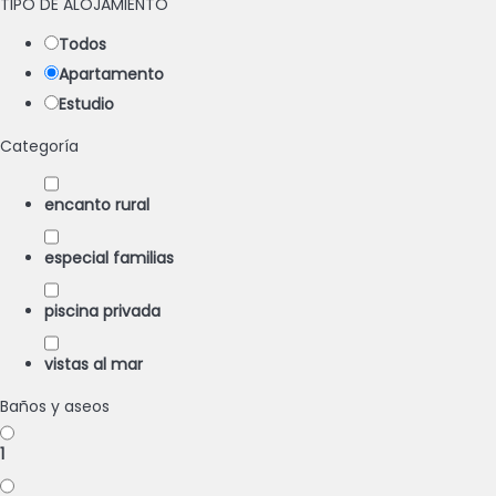
TIPO DE ALOJAMIENTO
Todos
Apartamento
Estudio
Categoría
encanto rural
especial familias
piscina privada
vistas al mar
Baños y aseos
1