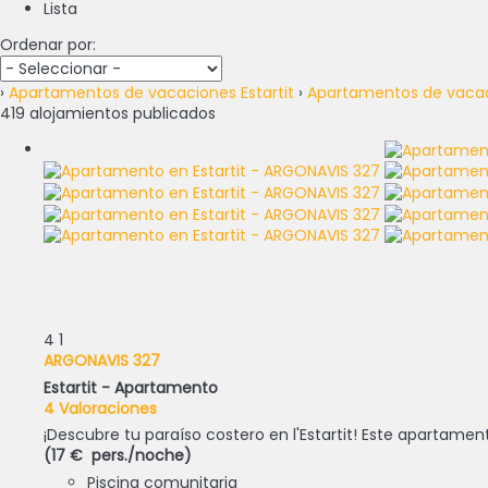
Lista
Ordenar por:
›
Apartamentos de vacaciones Estartit
›
Apartamentos de vacaci
419 alojamientos publicados
4
1
ARGONAVIS 327
Estartit -
Apartamento
4 Valoraciones
¡Descubre tu paraíso costero en l'Estartit! Este apartament
(17 € pers./noche)
Piscina comunitaria