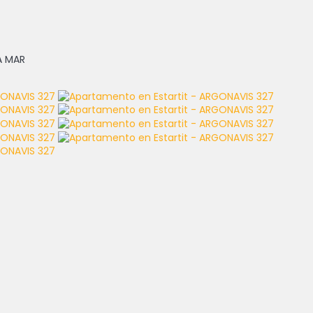
A MAR