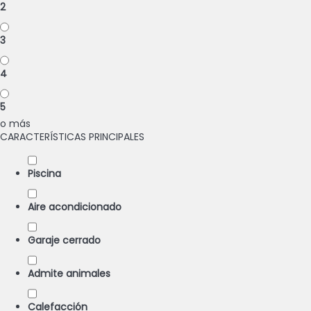
2
3
4
5
o más
CARACTERÍSTICAS PRINCIPALES
Piscina
Aire acondicionado
Garaje cerrado
Admite animales
Calefacción