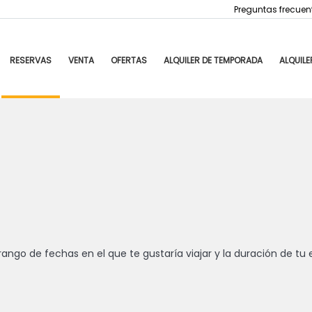
Preguntas frecuen
RESERVAS
VENTA
OFERTAS
ALQUILER DE TEMPORADA
ALQUILE
rango de fechas en el que te gustaría viajar y la duración de tu