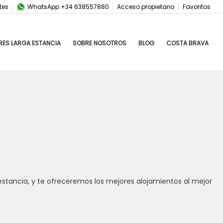
tes
WhatsApp +34 638557880
Acceso propietario
Favoritos
RES LARGA ESTANCIA
SOBRE NOSOTROS
BLOG
COSTA BRAVA
 estancia, y te ofreceremos los mejores alojamientos al mejor